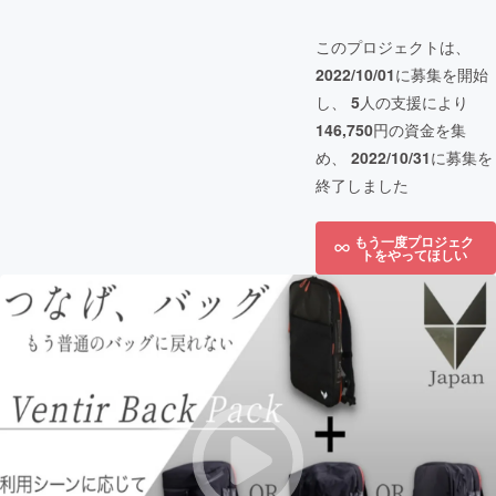
このプロジェクトは、
2022/10/01
に募集を開始
し、
5
人の支援により
146,750
円の資金を集
め、
2022/10/31
に募集を
終了しました
もう一度プロジェク
トをやってほしい