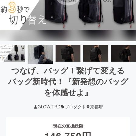
つなげ、バッグ！繋げて変える
バッグ新時代！『新発想のバッグ
を体感せよ』
GLOW TRD
プロダクト
京都府
現在の支援総額