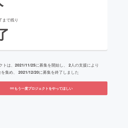
了まで残り
了
クトは、
2021/11/25
に募集を開始し、
2
人の支援により
金を集め、
2021/12/20
に募集を終了しました
もう一度プロジェクトをやってほしい