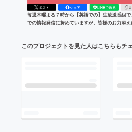
ポスト
シェア
LINEで送る
U
毎週木曜よる７時から【英語での】生放送番組で
での情報発信に努めていますが、皆様のお力添え
このプロジェクトを見た人はこちらもチ