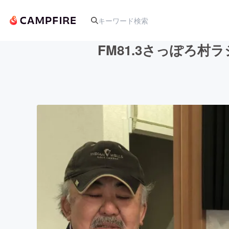
FM81.3さっぽろ
人気のプロジェクト
アート・写真
テクノロジー・ガジェット
映像・映画
ビジネス・起業