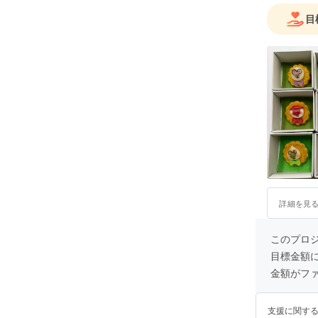
目
詳細を見
このプロ
目標金額
金額がフ
支援に関す