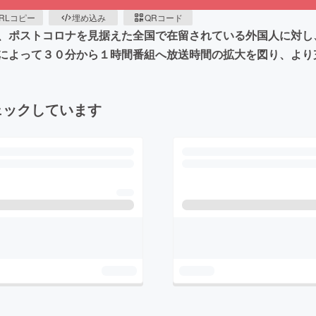
RLコピー
埋め込み
QRコード
、ポストコロナを見据えた全国で在留されている外国人に対し
によって３０分から１時間番組へ放送時間の拡大を図り、より
ェックしています