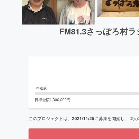
FM81.3さっぽろ
0
%達成
目標金額
1,300,000
円
このプロジェクトは、
2021/11/25
に募集を開始し、
2
人