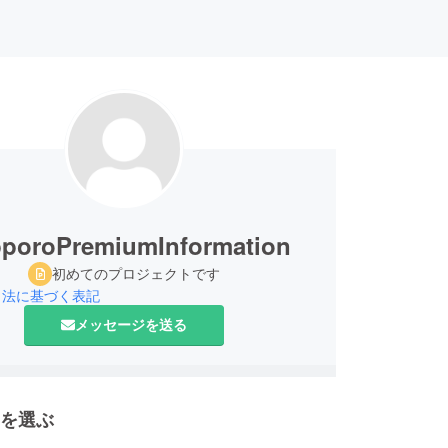
poroPremiumInformation
初めてのプロジェクトです
引法に基づく表記
メッセージを送る
を選ぶ