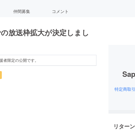
仲間募集
コメント
での放送枠拡大が決定しまし
援者限定の公開です。
Sap
特定商取
リターン