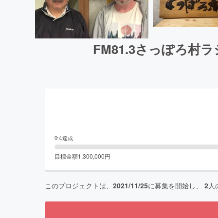
FM81.3さっぽろ
0
%達成
目標金額
1,300,000
円
このプロジェクトは、
2021/11/25
に募集を開始し、
2
人