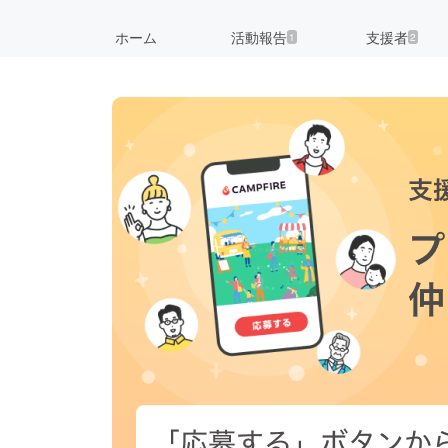
ホーム
活動報告
支援者
1
2