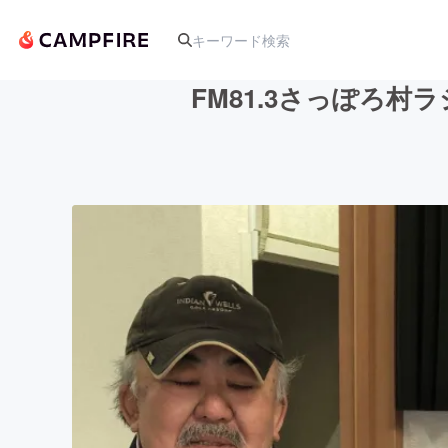
FM81.3さっぽろ
人気のプロジェクト
アート・写真
テクノロジー・ガジェット
映像・映画
ビジネス・起業