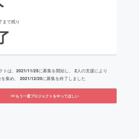
了まで残り
了
クトは、
2021/11/25
に募集を開始し、
2
人の支援により
金を集め、
2021/12/20
に募集を終了しました
もう一度プロジェクトをやってほしい