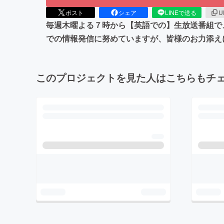
ポスト
シェア
LINEで送る
U
毎週木曜よる７時から【英語での】生放送番組で
での情報発信に努めていますが、皆様のお力添え
このプロジェクトを見た人はこちらもチ