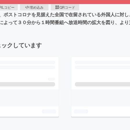
RLコピー
埋め込み
QRコード
、ポストコロナを見据えた全国で在留されている外国人に対し
によって３０分から１時間番組へ放送時間の拡大を図り、より
ェックしています