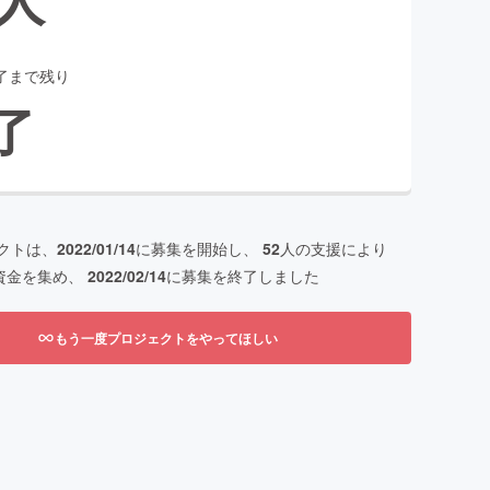
了まで残り
了
クトは、
2022/01/14
に募集を開始し、
52
人の支援により
資金を集め、
2022/02/14
に募集を終了しました
もう一度プロジェクトをやってほしい