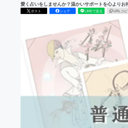
愛く占いをしませんか？温かいサポートを心よりお
ポスト
シェア
LINEで送る
URLコ