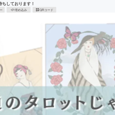
待ちしております！
ピー
埋め込み
QRコード