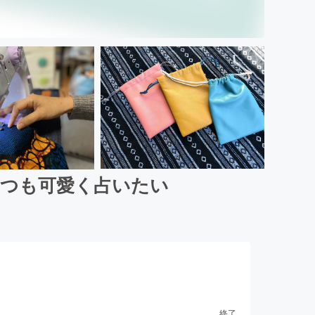
いつも可愛く占いたい
終了