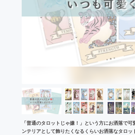
まちづくり・地域活性化
「普通のタロットじゃ嫌！」という方にお洒落で可
ンテリアとして飾りたくなるくらいお洒落なタロッ