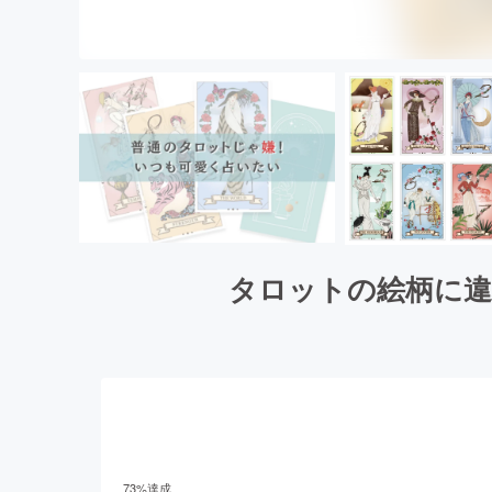
タロットの絵柄に違
73
%達成