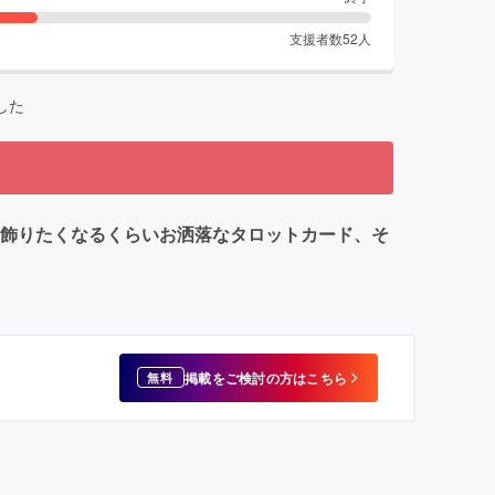
支援者数
52
人
した
て飾りたくなるくらいお洒落なタロットカード、そ
掲載をご検討の方はこちら
無料