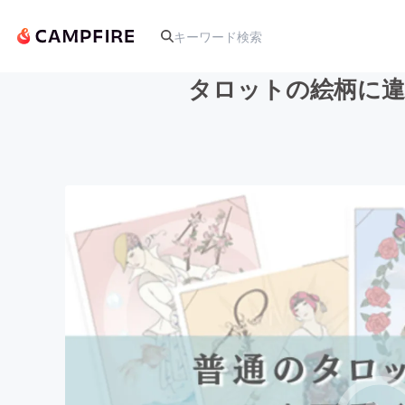
タロットの絵柄に違
人気のプロジェクト
アート・写真
テクノロジー・ガジェット
映像・映画
ビジネス・起業