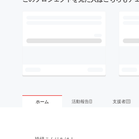
活動報告
支援者
ホーム
5
52
皆様こんにちは！