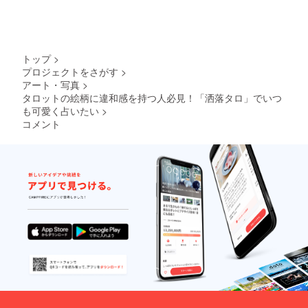
トップ
>
プロジェクトをさがす
>
アート・写真
>
タロットの絵柄に違和感を持つ人必見！「洒落タロ」でいつ
も可愛く占いたい
>
コメント