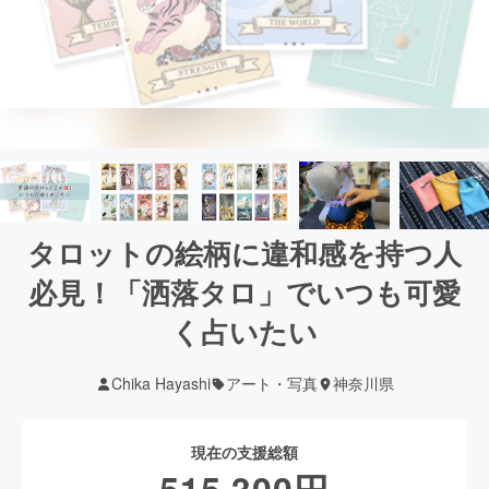
タロットの絵柄に違和感を持つ人
必見！「洒落タロ」でいつも可愛
く占いたい
Chika Hayashi
アート・写真
神奈川県
現在の支援総額