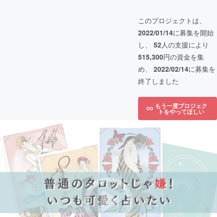
このプロジェクトは、
2022/01/14
に募集を開始
し、
52
人の支援により
515,300
円の資金を集
め、
2022/02/14
に募集を
終了しました
もう一度プロジェク
トをやってほしい