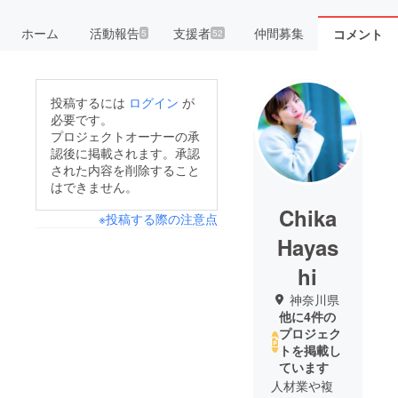
ホーム
活動報告
支援者
仲間募集
コメント
5
52
投稿するには
ログイン
が
必要です。
プロジェクトオーナーの承
認後に掲載されます。承認
された内容を削除すること
はできません。
Chika
※投稿する際の注意点
Hayas
hi
神奈川県
他に4件の
プロジェク
トを掲載し
ています
人材業や複