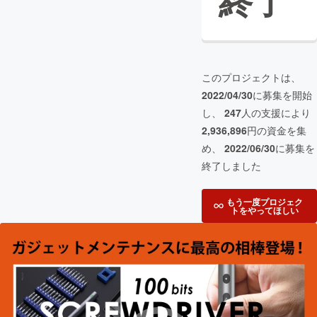
終了
このプロジェクトは、
2022/04/30
に募集を開始
し、
247
人の支援により
2,936,896
円の資金を集
め、
2022/06/30
に募集を
終了しました
もう一度プロジェク
トをやってほしい