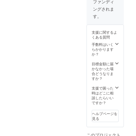
込・送
ファンディ
料込で
ングされま
す
す。
支援に関するよ
くある質問
手数料はいく
らかかります
か？
目標金額に届
かなかった場
合どうなりま
すか？
支援で困った
時はどこに相
談したらいい
ですか？
ヘルプページを
見る
このプロジェクト