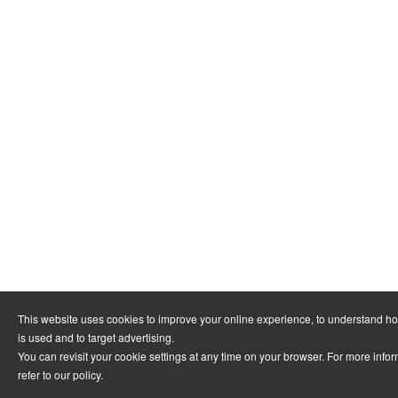
This website uses cookies to improve your online experience, to understand h
is used and to target advertising.
You can revisit your cookie settings at any time on your browser. For more info
refer to
our policy
.