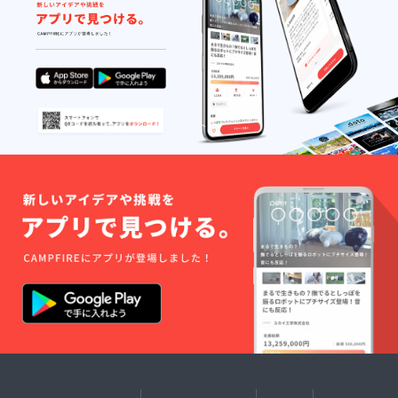
しま
す。