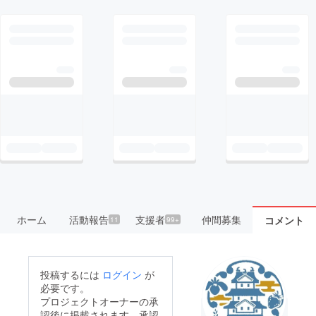
ホーム
活動報告
支援者
仲間募集
コメント
11
99+
投稿するには
ログイン
が
必要です。
プロジェクトオーナーの承
認後に掲載されます。承認