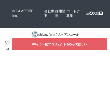
© CAMPFIRE,
会社概
採用情
パートナー
Inc.
要
報
募集
shibatafarm
さんへアンコール
もう一度プロジェクトをやってほしい
33