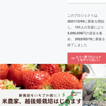
このプロジェクトは、
2021/12/04
に募集を開始
し、
131
人の支援により
3,050,039
円の資金を集
め、
2022/02/15
に募集を
終了しました
もう一度プロジェク
トをやってほしい