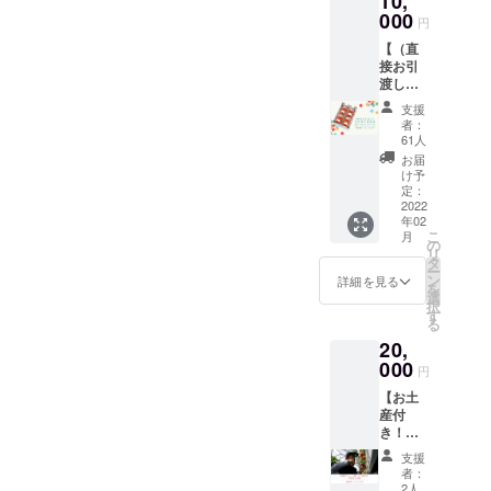
10,
発田市
「ゆり
000
荒町
円
かー
1480)
【（直
ご」に
見学時
接お引
載せ、
期：４
渡し限
ご希望
月上旬
定）初
の住所
～５月
支援
収穫の
へお送
下旬 新
者：
越後姫
りしま
潟県内
61人
約280ｇ
す。 発
有数の
お届
×４パッ
送は、2
面積400
け予
ク】 私
月中旬
定：
坪の大
たちが
2022
から準
型ハウ
年02
初めて
備出来
ス内を
こ
月
生産し
次第お
の
見学 ・
リ
た越後
受取り
タ
施設の
ー
姫４
される
ン
概要と
詳細を見る
を
パック
方のご
選
新発田
択
を【新
都合に
す
ファー
る
発田
合わせ
ムの取
20,
ファー
順次発
り組み
ム事務
000
送させ
をご説
円
所】に
て頂き
明させ
【お土
てお渡
ます。
ていた
産付
しいた
生産
だきま
き！新
しま
地：新
す。 ・
発田
す。 生
潟県新
ご自分
支援
ファー
産地：
発田市
で収穫
者：
ムの苺
新潟県
品種
2人