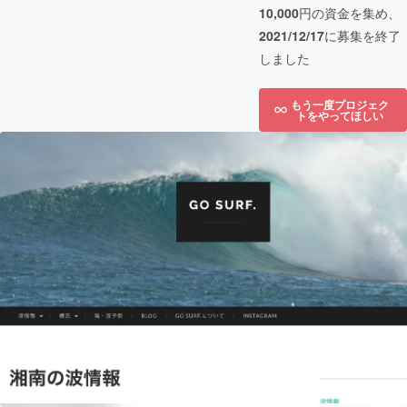
10,000
円の資金を集め、
2021/12/17
に募集を終了
しました
もう一度プロジェク
トをやってほしい