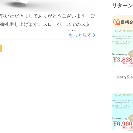
リターン
覧いただきましてありがとうございます。ご
目標
御礼申し上げます。スローペースでのスター
にありますので、出来ることを全部やりきっ
もっと見る
ン等についてご不明な点や不安な点などあれ
頂ければと思います。もう一点ご報告とし
のwebページにて当クラウドファンディングの記事
ければと思います。 NEWSRELEA.SE
詳細を見