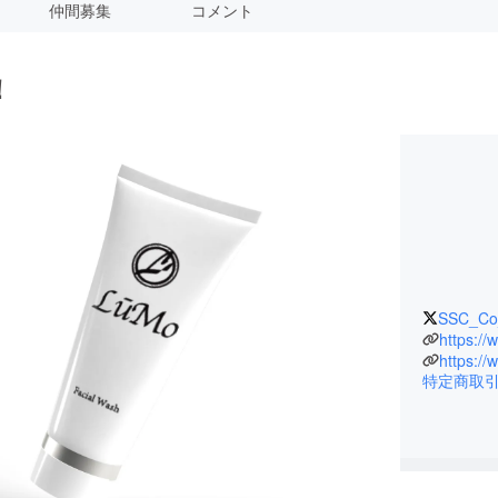
仲間募集
コメント
！
SSC_Co
https://
https://
特定商取