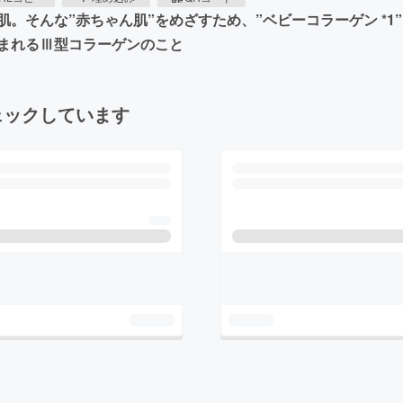
。そんな”赤ちゃん肌”をめざすため、”ベビーコラーゲン *1
まれるⅢ型コラーゲンのこと
ェックしています