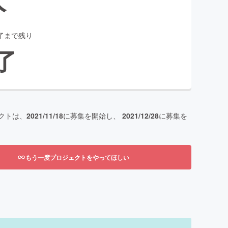
了まで残り
了
クトは、
2021/11/18
に募集を開始し、
2021/12/28
に募集を
もう一度プロジェクトをやってほしい