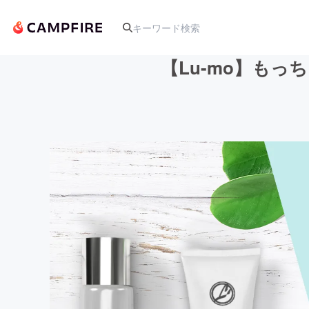
【Lu-mo】も
人気のプロジェクト
アート・写真
テクノロジー・ガジェット
映像・映画
ビジネス・起業