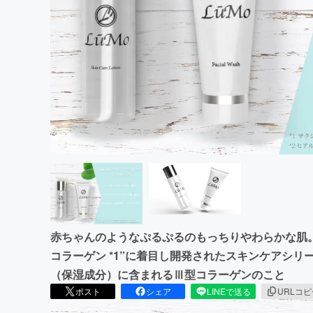
まちづくり・地域活性化
赤ちゃんのようなぷるぷるのもっちりやわらかな肌。
コラーゲン *1”に着目し開発されたスキンケアシリ
（保湿成分）に含まれるⅢ型コラーゲンのこと
ポスト
シェア
LINEで送る
URLコ