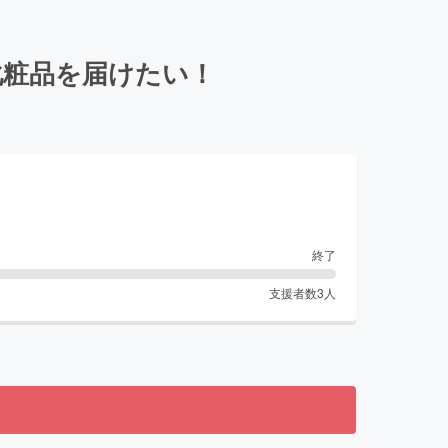
化粧品を届けたい！
終了
支援者数
3
人