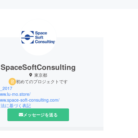
SpaceSoftConsulting
東京都
初めてのプロジェクトです
_2017
www.lu-mo.store/
www.space-soft-consulting.com/
引法に基づく表記
メッセージを送る