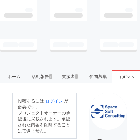
ホーム
活動報告
支援者
仲間募集
コメント
1
3
投稿するには
ログイン
が
必要です。
プロジェクトオーナーの承
認後に掲載されます。承認
された内容を削除すること
はできません。