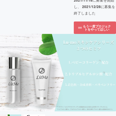
2021/11/18
に募集を開始
し、
2021/12/28
に募集を
終了しました
もう一度プロジェク
トをやってほしい