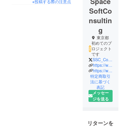
Space
※投稿する際の注意点
SoftCo
nsultin
g
東京都
初めてのプ
ロジェクト
です
SSC_Co_2017
https://www.lu-mo.store/
https://www.space-soft-consulting.com/
特定商取引
法に基づく
表記
メッセー
ジを送る
リターンを