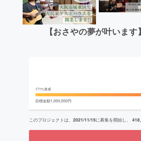
【おさやの夢が叶います
171
%達成
目標金額
1,000,000
円
このプロジェクトは、
2021/11/15
に募集を開始し、
418