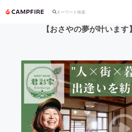
【おさやの夢が叶います
人気のプロジェクト
アート・写真
テクノロジー・ガジェット
映像・映画
ビジネス・起業