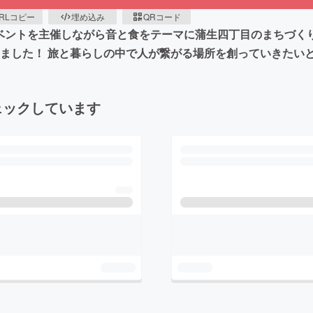
RLコピー
埋め込み
QRコード
イベントを主催しながら音と食をテーマに蒲生四丁目のまちづく
りました！ 旅と暮らしの中で人が繋がる場所を創っていきたい
ェックしています