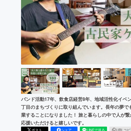
まちづくり・地域活性化
バンド活動‪17年、飲食店経営8年、地域活性化イ
丁目のまちづくりに取り組んでいます。長年の夢でも
業することになりました！ 旅と暮らしの中で人が
応援いただけると嬉しいです。
ポスト
シェア
LINEで送る
URLコ