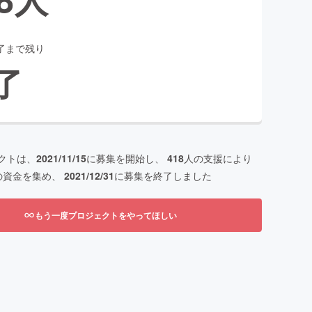
了まで残り
了
クトは、
2021/11/15
に募集を開始し、
418
人の支援により
の資金を集め、
2021/12/31
に募集を終了しました
もう一度プロジェクトをやってほしい