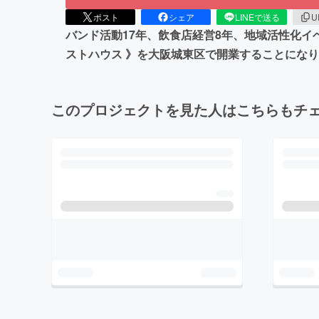
ポスト
シェア
LINEで送る
U
バンド活動‪17年、飲食店経営8年、地域活性化
ストハウス 》を大阪城東区で開業することにな
このプロジェクトを見た人はこちらもチ