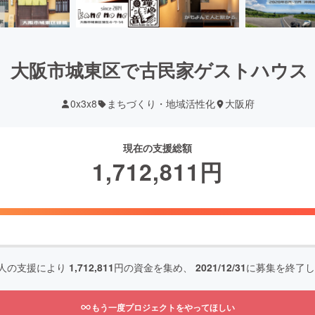
】大阪市城東区で古民家ゲストハウス
0x3x8
まちづくり・地域活性化
大阪府
現在の支援総額
1,712,811
円
人の支援により
1,712,811
円の資金を集め、
2021/12/31
に募集を終了し
もう一度プロジェクトをやってほしい