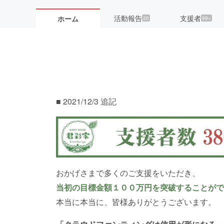
活動報告
支援者
ホーム
20
99+
■ 2021/12/3 追記
おかげさまで多くのご支援をいただき、
当初の目標金額１００万円を突破することがで
本当に本当に、皆様ありがとうございます。