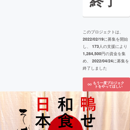
終了
このプロジェクトは、
2022/02/19
に募集を開始
し、
173
人の支援により
1,284,500
円の資金を集
め、
2022/04/24
に募集を
終了しました
もう一度プロジェク
トをやってほしい