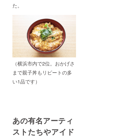
た。
（横浜市内で2位。おかげさ
まで親子丼もリピートの多
い1品です）
あの有名アーティ
ストたちやアイド