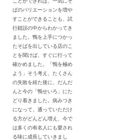
ことができれば、一気にそ
ばのバリエーションを増や
すことができることも、試
行錯誤の中からわかってき
ました。鴨を上手につかっ
たそばを出している店のこ
とを聞けば、すぐに行って
確かめました。「鴨を極め
よう」そう考え、たくさん
の失敗を経た後に、だんだ
んと今の「鴨せいろ」にた
どり着きました。病みつき
になって、通っていただけ
る方がどんどん増え、今で
は多くの有名人にも愛され
る味に成長していきまし