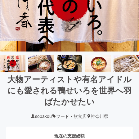
大物アーティストや有名アイドル
にも愛される鴨せいろを世界へ羽
ばたかせたい
sobakou
フード・飲食店
神奈川県
現在の支援総額