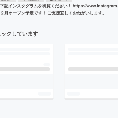
ムを御覧ください！ https://www.instagram.com/zer
、２月オープン予定です！ ご支援宜しくおねがいします。
ェックしています