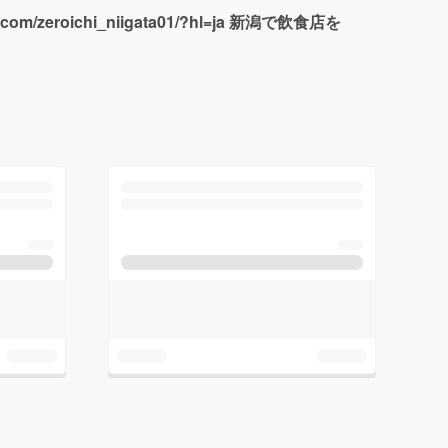
oichi_niigata01/?hl=ja 新潟で飲食店を