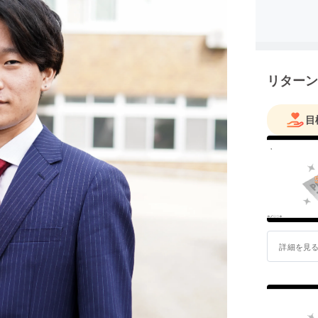
リターン
目
詳細を見