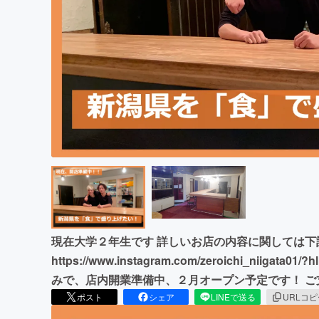
まちづくり・地域活性化
現在大学２年生です 詳しいお店の内容に関しては
https://www.instagram.com/zeroichi_nii
みで、店内開業準備中、２月オープン予定です！ 
ポスト
シェア
LINEで送る
URLコ