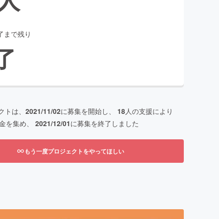
了まで残り
了
クトは、
2021/11/02
に募集を開始し、
18
人の支援により
金を集め、
2021/12/01
に募集を終了しました
もう一度プロジェクトをやってほしい