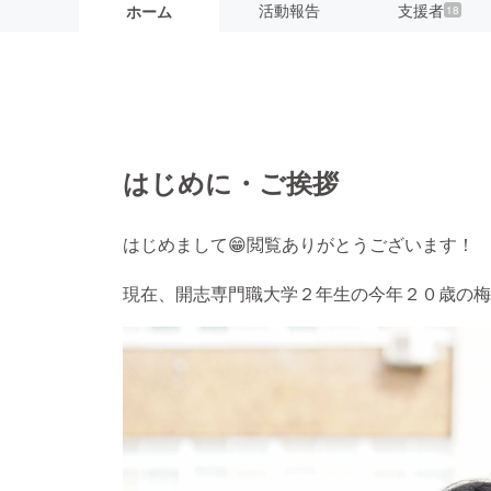
活動報告
支援者
ホーム
18
はじめに・ご挨拶
はじめまして😁閲覧ありがとうございます！
現在、開志専門職大学２年生の今年２０歳の梅