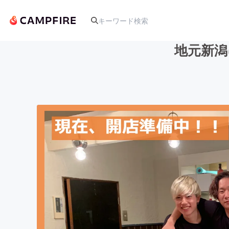
地元新潟
人気のプロジェクト
アート・写真
テクノロジー・ガジェット
映像・映画
ビジネス・起業