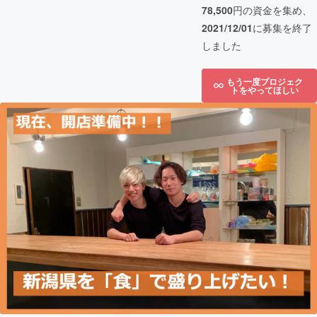
78,500
円の資金を集め、
2021/12/01
に募集を終了
しました
もう一度プロジェク
トをやってほしい