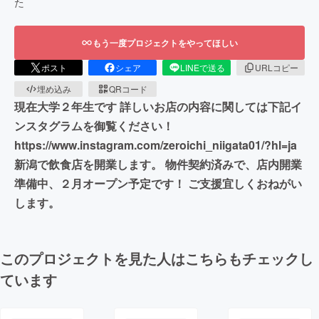
た
もう一度プロジェクトをやってほしい
ポスト
シェア
LINEで送る
URLコピー
埋め込み
QRコード
現在大学２年生です 詳しいお店の内容に関しては下記イ
ンスタグラムを御覧ください！
https://www.instagram.com/zeroichi_niigata01/?hl=ja
新潟で飲食店を開業します。 物件契約済みで、店内開業
準備中、２月オープン予定です！ ご支援宜しくおねがい
します。
このプロジェクトを見た人はこちらもチェックし
ています