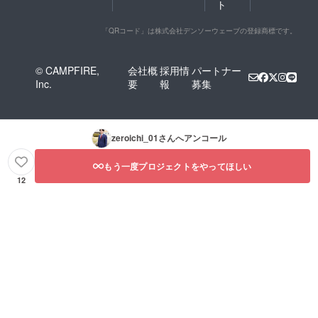
ト
「QRコード」は株式会社デンソーウェーブの登録商標です。
© CAMPFIRE,
会社概
採用情
パートナー
Inc.
要
報
募集
zeroichi_01
さんへアンコール
もう一度プロジェクトをやってほしい
12