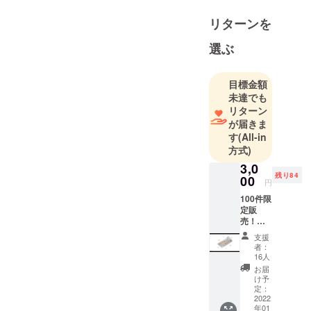
ディアコン
テスト準グ
リターンを
ランプリ
選ぶ
大学に行き
ながら飲食
目標金額
未達でも
リターン
が届きま
す
(All-in
方式)
3,0
残り84
00
円
100件限
定販
売！使
用期限
支援
無し！
者：
500円割
16人
引券10
お届
枚
け予
(5,000)
定：
円分を
2022
年01
リター