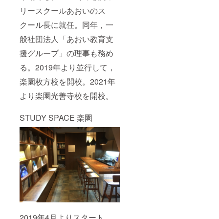
リースクールあおいのス
クール長に就任。同年，一
般社団法人「あおい教育支
援グループ」の理事も務め
る。2019年より並行して，
楽園枚方校を開校。2021年
より楽園光善寺校を開校。
STUDY SPACE 楽園
2019年4月よりスタート。