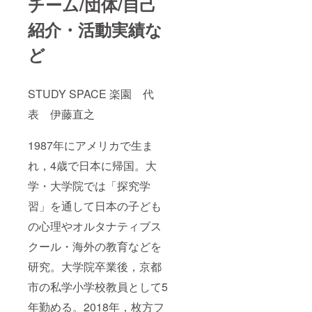
チーム/団体/自己
紹介・活動実績な
ど
STUDY SPACE 楽園 代
表 伊藤直之
1987年にアメリカで生ま
れ，4歳で日本に帰国。大
学・大学院では「探究学
習」を通して日本の子ども
の心理やオルタナティブス
クール・海外の教育などを
研究。大学院卒業後，京都
市の私学小学校教員として5
年勤める。2018年，枚方フ