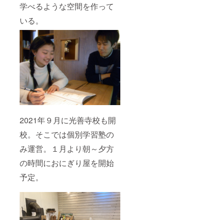
学べるような空間を作って
いる。
2021年９月に光善寺校も開
校。そこでは個別学習塾の
み運営。１月より朝～夕方
の時間におにぎり屋を開始
予定。