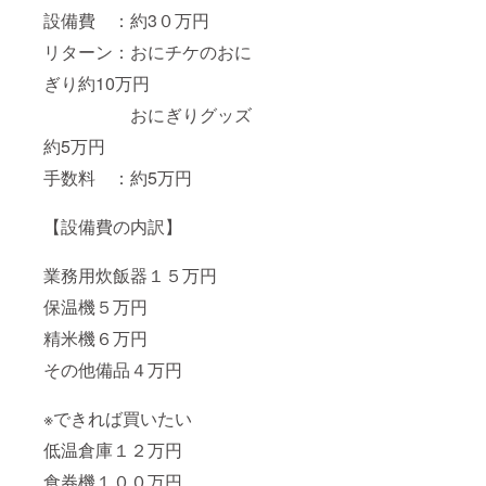
2024年
設備費 ：約3０万円
3月で
リターン：おにチケのおに
す。
ぎり約10万円
おにぎりグッズ
約5万円
手数料 ：約5万円
【設備費の内訳】
業務用炊飯器１５万円
保温機５万円
精米機６万円
その他備品４万円
※できれば買いたい
低温倉庫１２万円
食券機１００万円