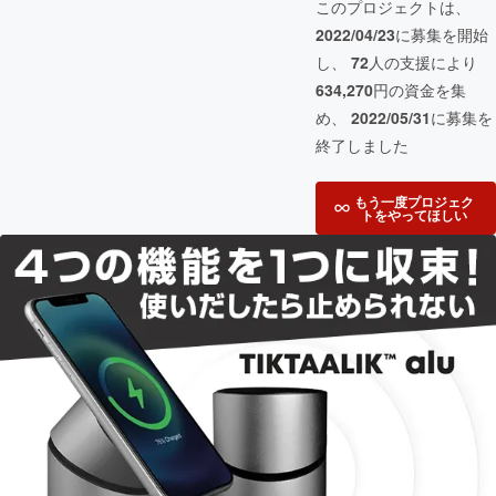
このプロジェクトは、
2022/04/23
に募集を開始
し、
72
人の支援により
634,270
円の資金を集
め、
2022/05/31
に募集を
終了しました
もう一度プロジェク
トをやってほしい