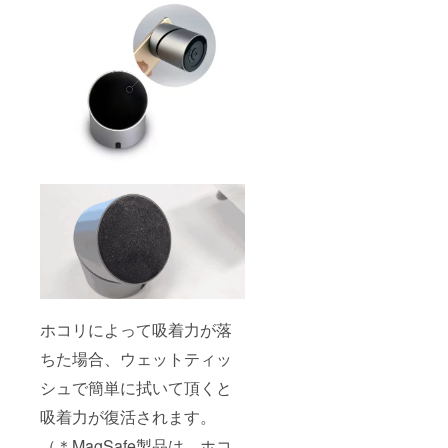
ホコリによって吸着力が落
ちた場合、ウェットティッ
シュで簡単に拭いて頂くと
吸着力が復活されます。
（＊MagSafe製品は、ホコ