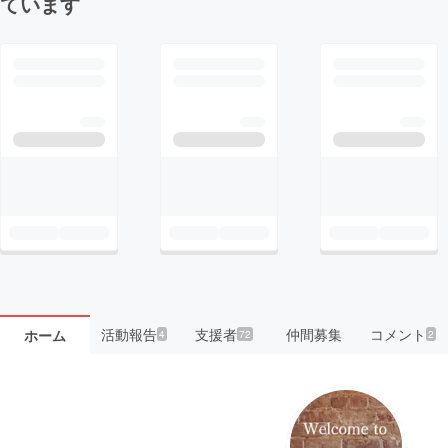
ています
活動報告
支援者
仲間募集
コメント
ホーム
4
72
2