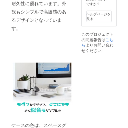
耐久性に優れています。外
ですか？
観もシンプルで高級感のあ
ヘルプページを
見る
るデザインとなっていま
す。
このプロジェクト
の問題報告は
こち
ら
よりお問い合わ
せください
ケースの色は、スペースグ