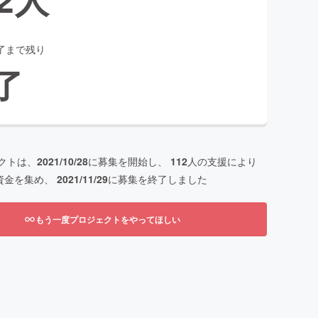
了まで残り
了
クトは、
2021/10/28
に募集を開始し、
112
人の支援により
資金を集め、
2021/11/29
に募集を終了しました
もう一度プロジェクトをやってほしい