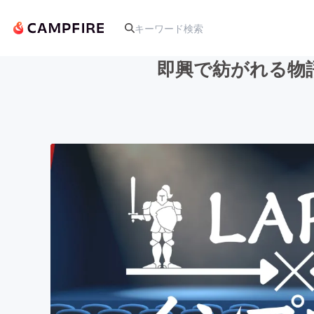
即興で紡がれる物語に
人気のプロジェクト
アート・写真
テクノロジー・ガジェット
映像・映画
ビジネス・起業