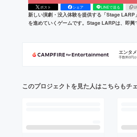
ポスト
シェア
LINEで送る
U
新しい演劇・没入体験を提供する「Stage L
を進めていくゲームです。Stage LARPは
エンタメ
手数料0円
このプロジェクトを見た人はこちらもチ