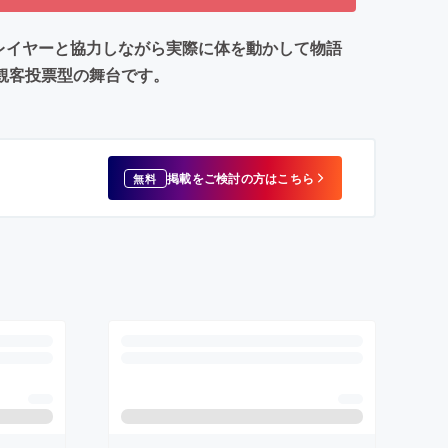
プレイヤーと協力しながら実際に体を動かして物語
る観客投票型の舞台です。
掲載をご検討の方はこちら
無料