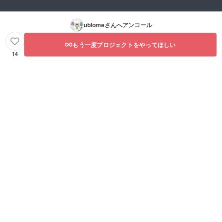
ublome
さんへアンコール
もう一度プロジェクトをやってほしい
14