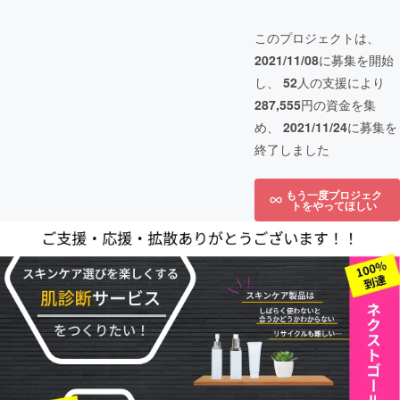
このプロジェクトは、
2021/11/08
に募集を開始
し、
52
人の支援により
287,555
円の資金を集
め、
2021/11/24
に募集を
終了しました
もう一度プロジェク
トをやってほしい