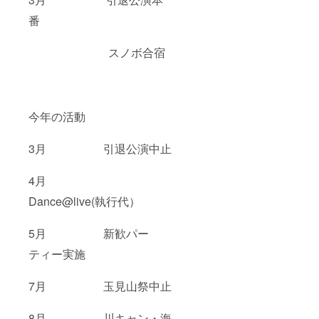
番
スノボ合宿
今年の活動
3月 引退公演中止
4月
Dance@live(執行代）
5月 新歓パー
ティー実施
7月 玉見山祭中止
8月 川キャン・海