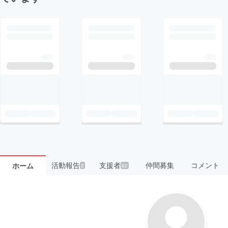
活動報告
支援者
仲間募集
コメント
ホーム
2
62