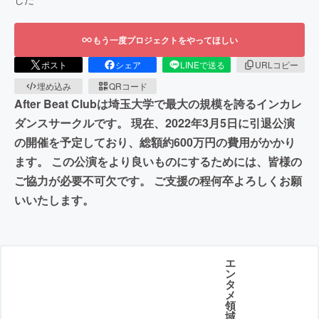
もう一度プロジェクトをやってほしい
ポスト
シェア
LINEで送る
URLコピー
埋め込み
QRコード
After Beat Clubは埼玉大学で最大の規模を誇るインカレ
ダンスサークルです。 現在、2022年3月5日に引退公演
の開催を予定しており、総額約600万円の費用がかかり
ます。 この公演をより良いものにするためには、皆様の
ご協力が必要不可欠です。 ご支援の程何卒よろしくお願
いいたします。
エ
ン
タ
メ
領
域