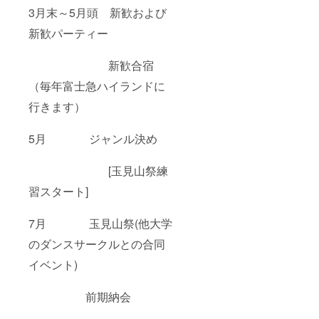
3月末～5月頭 新歓および
新歓パーティー
新歓合宿
（毎年富士急ハイランドに
行きます）
5月 ジャンル決め
[玉見山祭練
習スタート]
7月 玉見山祭(他大学
のダンスサークルとの合同
イベント)
前期納会