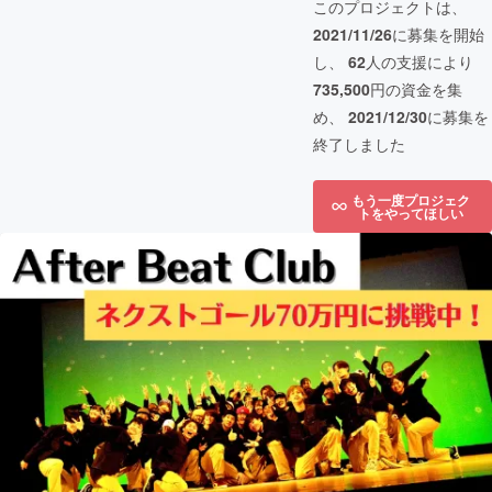
このプロジェクトは、
2021/11/26
に募集を開始
し、
62
人の支援により
735,500
円の資金を集
め、
2021/12/30
に募集を
終了しました
もう一度プロジェク
トをやってほしい