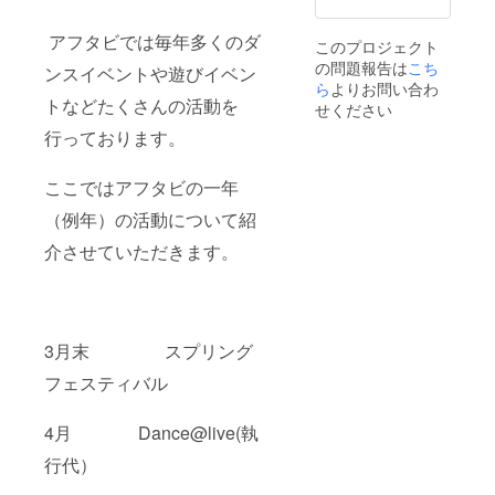
ご記入
くださ
アフタビでは毎年多くのダ
このプロジェクト
い。」
の問題報告は
こち
ンスイベントや遊びイベン
ら
よりお問い合わ
トなどたくさんの活動を
せください
行っております。
ここではアフタビの一年
（例年）の活動について紹
介させていただきます。
3月末 スプリング
フェスティバル
4月 Dance@live(執
行代）