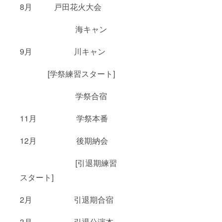
8月 戸田花火大会
海キャン
9月 川キャン
[学祭練習スタート]
学祭合宿
11月 学祭本番
12月 後期納会
[引退期練習
スタート]
2月 引退期合宿
3月 引退公演本