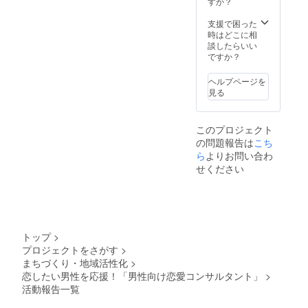
すか？
支援で困った
時はどこに相
談したらいい
ですか？
ヘルプページを
見る
このプロジェクト
の問題報告は
こち
ら
よりお問い合わ
せください
トップ
>
プロジェクトをさがす
>
まちづくり・地域活性化
>
恋したい男性を応援！「男性向け恋愛コンサルタント」
>
活動報告一覧