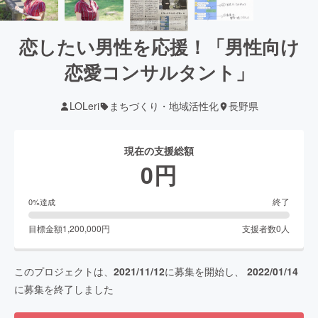
恋したい男性を応援！「男性向け
恋愛コンサルタント」
LOLeri
まちづくり・地域活性化
長野県
現在の支援総額
0
円
終了
0
%達成
目標金額
1,200,000
円
支援者数
0
人
このプロジェクトは、
2021/11/12
に募集を開始し、
2022/01/14
に募集を終了しました