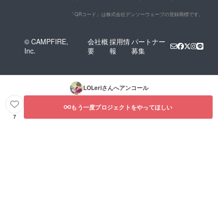
「QRコード」は株式会社デンソーウェーブの登録商標です。
© CAMPFIRE,
会社概
採用情
パートナー
Inc.
要
報
募集
LOLeri
さんへアンコール
もう一度プロジェクトをやってほしい
7