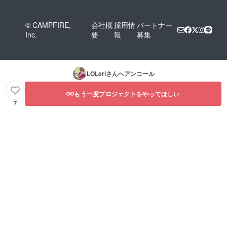
© CAMPFIRE,
会社概
採用情
パートナー
Inc.
要
報
募集
LOLeri
さんへアンコール
もう一度プロジェクトをやってほしい
7