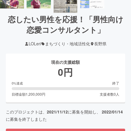
恋したい男性を応援！「男性向け
恋愛コンサルタント」
LOLeri
まちづくり・地域活性化
長野県
現在の支援総額
0
円
終了
0
%達成
目標金額
1,200,000
円
支援者数
0
人
このプロジェクトは、
2021/11/12
に募集を開始し、
2022/01/14
に募集を終了しました