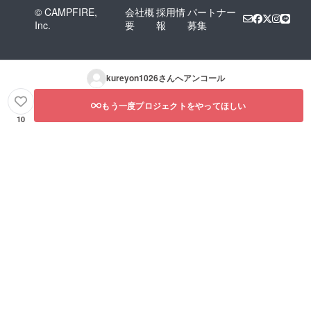
© CAMPFIRE,
会社概
採用情
パートナー
Inc.
要
報
募集
kureyon1026
さんへアンコール
もう一度プロジェクトをやってほしい
10