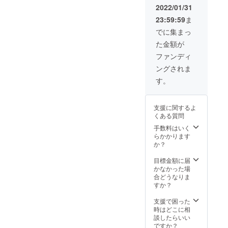
2022/01/31
23:59:59
ま
でに集まっ
た金額が
ファンディ
ングされま
す。
支援に関するよ
くある質問
手数料はいく
らかかります
か？
目標金額に届
かなかった場
合どうなりま
すか？
支援で困った
時はどこに相
談したらいい
ですか？