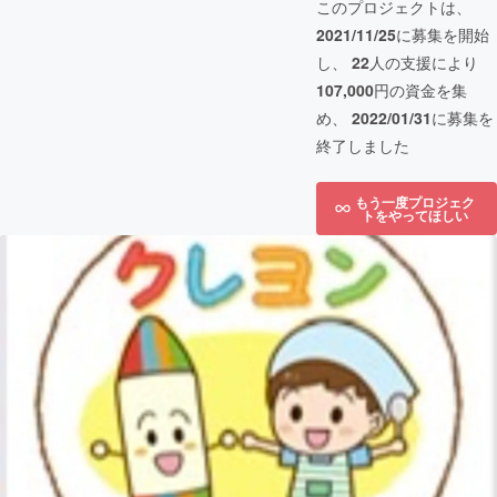
このプロジェクトは、
2021/11/25
に募集を開始
し、
22
人の支援により
107,000
円の資金を集
め、
2022/01/31
に募集を
終了しました
もう一度プロジェク
トをやってほしい