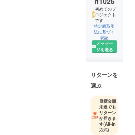
n1026
初めてのプ
ロジェクト
です
特定商取引
法に基づく
表記
メッセー
ジを送る
リターンを
選ぶ
目標金額
未達でも
リターン
が届きま
す
(All-in
方式)