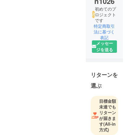
n1026
初めてのプ
ロジェクト
です
特定商取引
法に基づく
表記
メッセー
ジを送る
リターンを
選ぶ
目標金額
未達でも
リターン
が届きま
す
(All-in
方式)