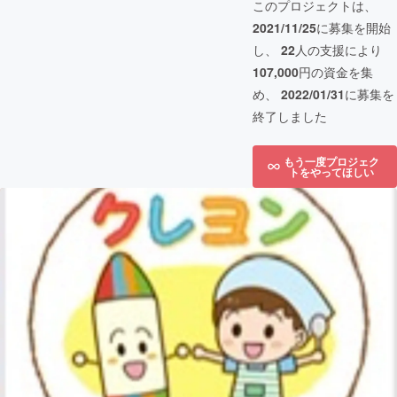
このプロジェクトは、
2021/11/25
に募集を開始
し、
22
人の支援により
107,000
円の資金を集
め、
2022/01/31
に募集を
終了しました
もう一度プロジェク
トをやってほしい