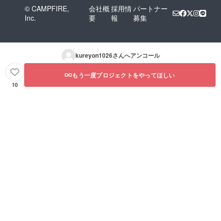
© CAMPFIRE,
会社概
採用情
パートナー
Inc.
要
報
募集
kureyon1026
さんへアンコール
もう一度プロジェクトをやってほしい
10