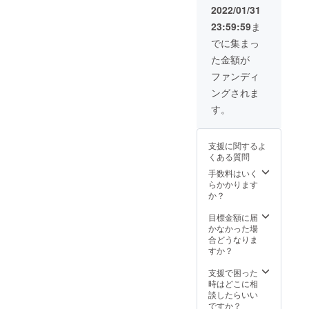
2022/01/31
23:59:59
ま
でに集まっ
た金額が
ファンディ
ングされま
す。
支援に関するよ
くある質問
手数料はいく
らかかります
か？
目標金額に届
かなかった場
合どうなりま
すか？
支援で困った
時はどこに相
談したらいい
ですか？