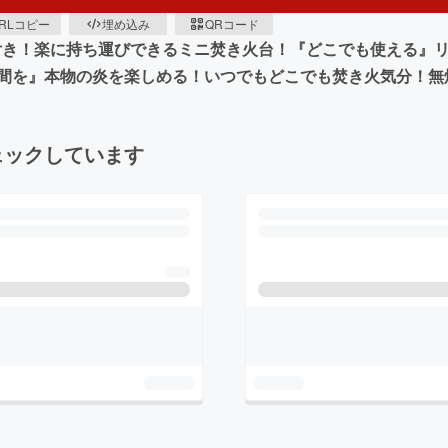
RLコピー
埋め込み
QRコード
ト付き！楽に持ち運びできるミニ焚き火台！『どこでも使える』
間を』本物の炎を楽しめる！いつでもどこでも焚き火気分！無
ェックしています