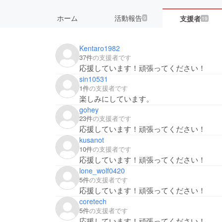
ホーム
活動報告
支援者
9
19
Kentaro1982
37件
の支援者です
応援しています！頑張ってください！
sin10531
1件
の支援者です
楽しみにしています。
gohey
23件
の支援者です
応援しています！頑張ってください！
kusanot
10件
の支援者です
応援しています！頑張ってください！
lone_wolf0420
5件
の支援者です
応援しています！頑張ってください！
coretech
5件
の支援者です
応援しています！頑張ってください！