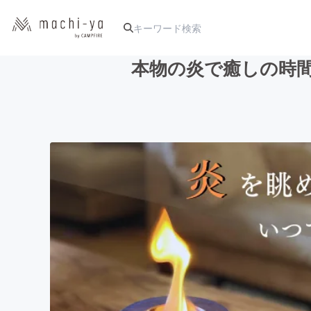
本物の炎で癒しの時間
人気のプロジェクト
アート・写真
テクノロジー・ガジェット
映像・映画
ビジネス・起業