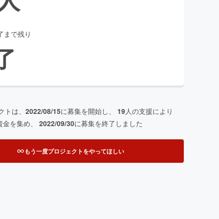
了まで残り
了
クトは、
2022/08/15
に募集を開始し、
19
人の支援により
資金を集め、
2022/09/30
に募集を終了しました
もう一度プロジェクトをやってほしい