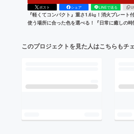
ポスト
シェア
LINEで送る
U
『軽くてコンパクト』重さ1.6㎏！消火プレー
使う場所に合った色を選べる！『日常に癒しの時
このプロジェクトを見た人はこちらもチ