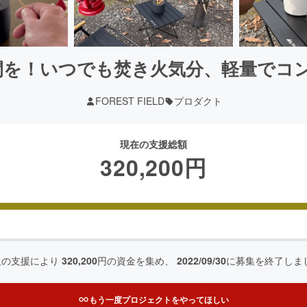
を！いつでも焚き火気分、軽量でコンパク
FOREST FIELD
プロダクト
現在の支援総額
320,200
円
人の支援により
320,200
円の資金を集め、
2022/09/30
に募集を終了しま
もう一度プロジェクトをやってほしい