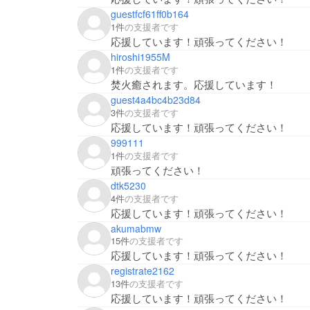
guestfcf61ff0b164
1件
の支援者です
応援しています！頑張ってください！
hiroshi1955M
1件
の支援者です
焚火癒されます。応援しています！
guest4a4bc4b23d84
3件
の支援者です
応援しています！頑張ってください！
999111
1件
の支援者です
頑張ってください！
dtk5230
4件
の支援者です
応援しています！頑張ってください！
akumabmw
15件
の支援者です
応援しています！頑張ってください！
registrate2162
13件
の支援者です
応援しています！頑張ってください！