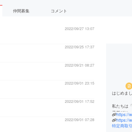
仲間募集
コメント
2022/09/27 13:07
2022/09/25 17:37
2022/09/21 08:27
2022/09/01 23:15
はじめまして
2022/09/01 17:52
私たちは
発並びに
https:/
売り、EC
2022/09/01 07:28
https://
特定商取
今後も私