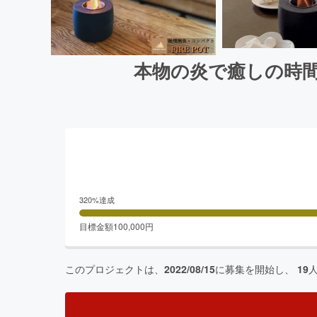
本物の炎で癒しの時間
320
%達成
目標金額
100,000
円
このプロジェクトは、
2022/08/15
に募集を開始し、
19