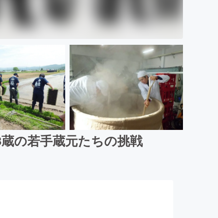
3蔵の若手蔵元たちの挑戦