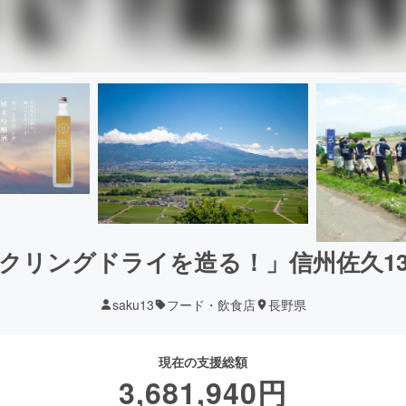
クリングドライを造る！」信州佐久1
saku13
フード・飲食店
長野県
現在の支援総額
3,681,940
円