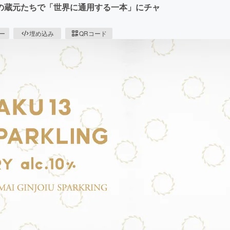
の蔵元たちで「世界に通用する一本」にチャ
ピー
埋め込み
QRコード