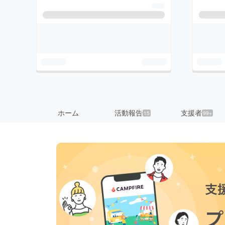
ホーム
活動報告
支援者
15
99+