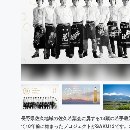
まちづくり・地域活性化
長野県佐久地域の佐久若葉会に属する13蔵の若手
て10年前に始まったプロジェクトがSAKU13です