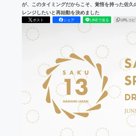
が、このタイミングだからこそ、覚悟を持った佐久
レンジしたいと再始動を決めました
ポスト
シェア
LINEで送る
URLコ