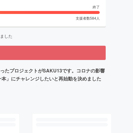
終了
支援者数
584
人
ました
ったプロジェクトがSAKU13です。コロナの影響
一本」にチャレンジしたいと再始動を決めました