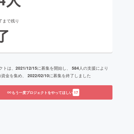
了まで残り
了
クトは、
2021/12/15
に募集を開始し、
584
人の支援により
の資金を集め、
2022/02/10
に募集を終了しました
もう一度プロジェクトをやってほしい
17