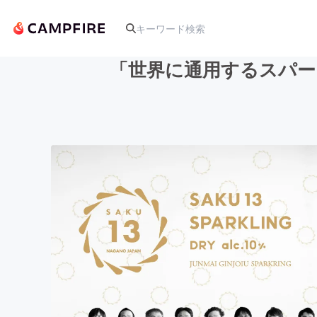
「世界に通用するスパー
人気のプロジェクト
アート・写真
テクノロジー・ガジェット
映像・映画
ビジネス・起業