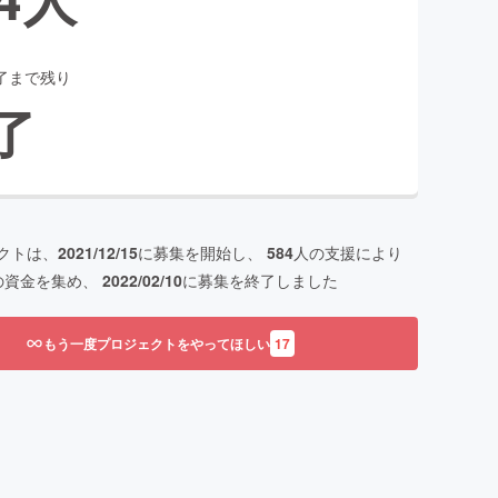
了まで残り
了
クトは、
2021/12/15
に募集を開始し、
584
人の支援により
の資金を集め、
2022/02/10
に募集を終了しました
もう一度プロジェクトをやってほしい
17