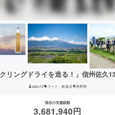
クリングドライを造る！」信州佐久1
saku13
フード・飲食店
長野県
現在の支援総額
3,681,940
円