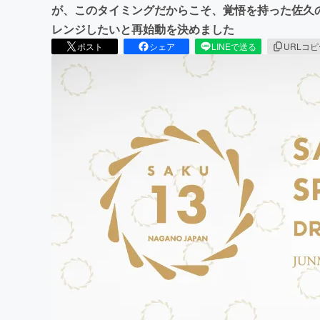
が、このタイミングだからこそ、覚悟を持った佐久
レンジしたいと再始動を決めました
ポスト
シェア
LINEで送る
URLコ