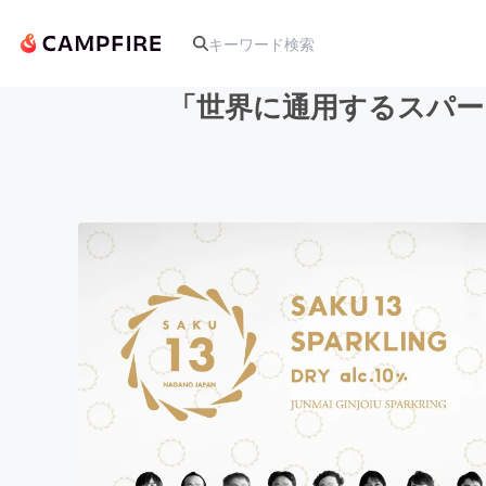
「世界に通用するスパー
人気のプロジェクト
アート・写真
テクノロジー・ガジェット
映像・映画
ビジネス・起業