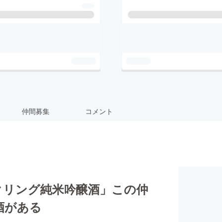
仲間募集
コメント
クリング純米吟醸酒」この仲
酒がある