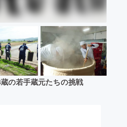
3蔵の若手蔵元たちの挑戦