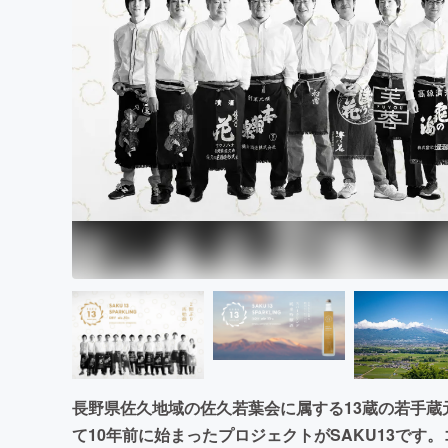
まちづくり・地域活性化
長野県佐久地域の佐久若葉会に属する13蔵の若手
て10年前に始まったプロジェクトがSAKU13です