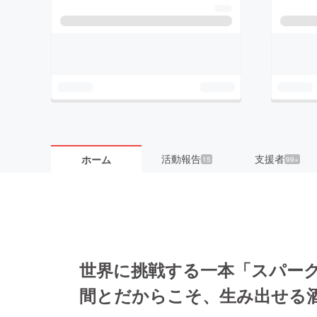
活動報告
支援者
ホーム
15
99+
世界に挑戦する一本「スパー
間とだからこそ、生み出せる