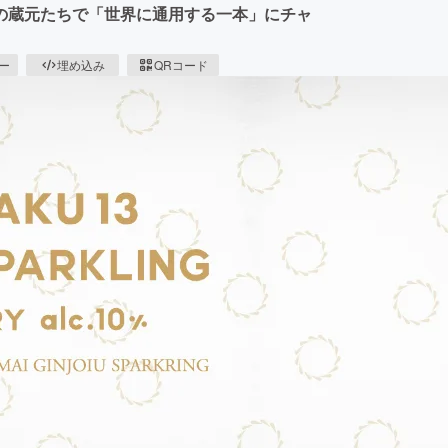
の蔵元たちで「世界に通用する一本」にチャ
ピー
埋め込み
QRコード