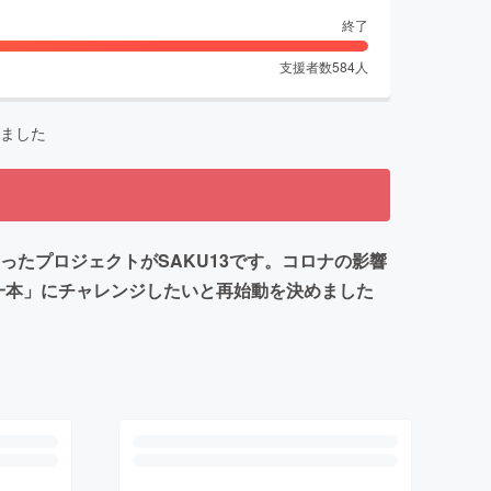
終了
支援者数
584
人
ました
ったプロジェクトがSAKU13です。コロナの影響
一本」にチャレンジしたいと再始動を決めました