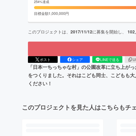
254
%達成
目標金額
1,000,000
円
このプロジェクトは、
2017/11/12
に募集を開始し、
102
ポスト
シェア
LINEで送る
U
「日本一ちっちゃな村」の公園改革に立ち上がっ
をつくりました。それはこども同士、こどもも大
ください！
このプロジェクトを見た人はこちらもチ