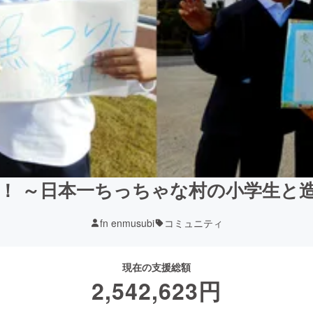
！ ～日本一ちっちゃな村の小学生と
fn enmusubi
コミュニティ
現在の支援総額
2,542,623
円