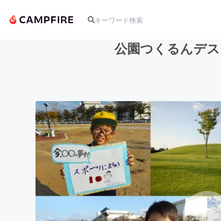
公園つくるんデス
人気のプロジェクト
アート・写真
テクノロジー・ガジェット
映像・映画
ビジネス・起業