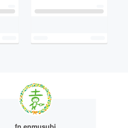
fn enmusubi