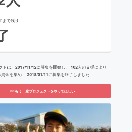
了まで残り
了
クトは、
2017/11/12
に募集を開始し、
102
人の支援により
の資金を集め、
2018/01/11
に募集を終了しました
もう一度プロジェクトをやってほしい