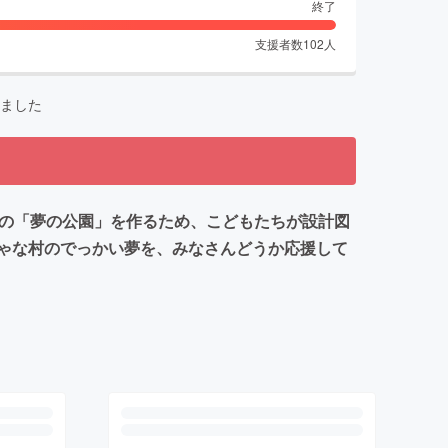
終了
支援者数
102
人
ました
ちの「夢の公園」を作るため、こどもたちが設計図
ゃな村のでっかい夢を、みなさんどうか応援して