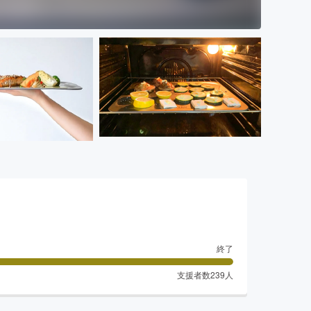
終了
支援者数
239
人