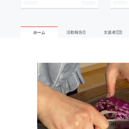
活動報告
支援者
ホーム
4
99+