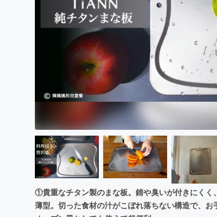
①貴重なチタン製のまな板。錆や臭いが付きにくく
薄型。切った食材の汁がこぼれ落ちない構造で、お