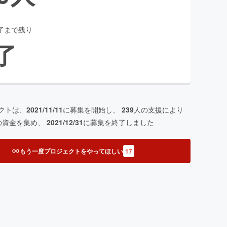
了まで残り
了
クトは、
2021/11/11
に募集を開始し、
239
人の支援により
の資金を集め、
2021/12/31
に募集を終了しました
もう一度プロジェクトをやってほしい
17