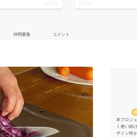
仲間募集
コメント
本プロジ
く使い続
ザイン性