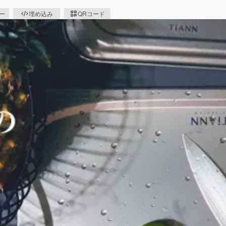
ピー
埋め込み
QRコード