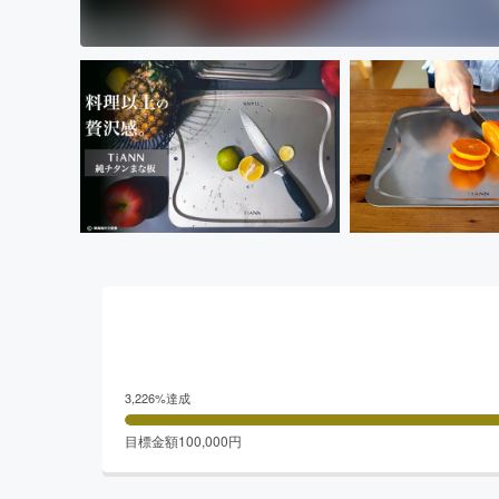
3,226
%達成
目標金額
100,000
円