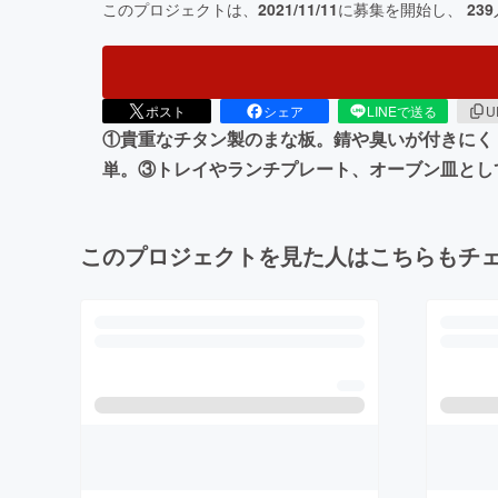
このプロジェクトは、
2021/11/11
に募集を開始し、
239
ポスト
シェア
LINEで送る
U
①貴重なチタン製のまな板。錆や臭いが付きにく
単。③トレイやランチプレート、オーブン皿とし
このプロジェクトを見た人はこちらもチ