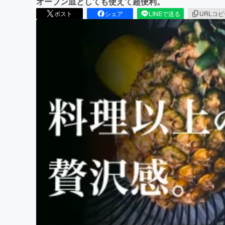
オーブン皿としても使えて超便利。
ポスト
シェア
LINEで送る
URLコ