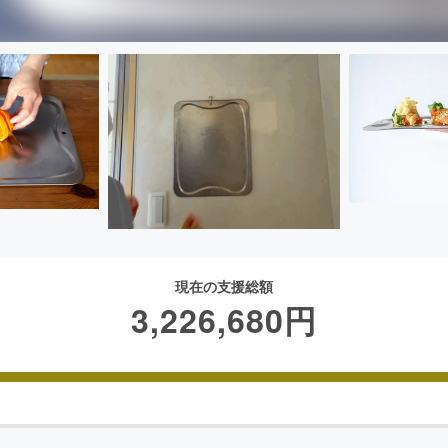
現在の支援総額
3,226,680
円