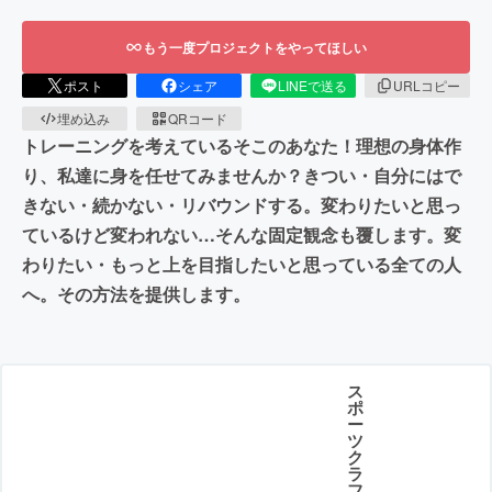
もう一度プロジェクトをやってほしい
ポスト
シェア
LINEで送る
URLコピー
埋め込み
QRコード
トレーニングを考えているそこのあなた！理想の身体作
り、私達に身を任せてみませんか？きつい・自分にはで
きない・続かない・リバウンドする。変わりたいと思っ
ているけど変われない…そんな固定観念も覆します。変
わりたい・もっと上を目指したいと思っている全ての人
へ。その方法を提供します。
ス
ポ
ー
ツ
ク
ラ
フ