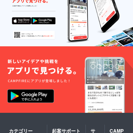
カテゴリー
起案サポート
サ
CAMP