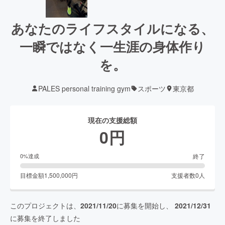
あなたのライフスタイルになる、
一瞬ではなく一生涯の身体作り
を。
PALES personal training gym
スポーツ
東京都
現在の支援総額
0
円
終了
0
%達成
目標金額
1,500,000
円
支援者数
0
人
このプロジェクトは、
2021/11/20
に募集を開始し、
2021/12/31
に募集を終了しました