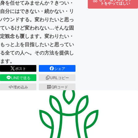
身を任せてみませんか？きつい・
トをやってほしい
自分にはできない・続かない・リ
バウンドする。変わりたいと思っ
ているけど変われない…そんな固
定観念も覆します。変わりたい・
もっと上を目指したいと思ってい
る全ての人へ。その方法を提供し
ます。
ポスト
シェア
LINEで送る
URLコピー
埋め込み
QRコード