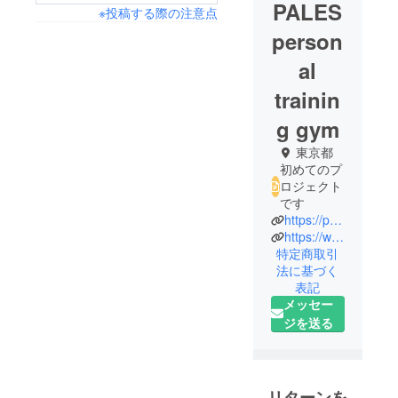
PALES
※投稿する際の注意点
person
al
trainin
g gym
東京都
初めてのプ
ロジェクト
です
https://palesgym.studio.site/
https://www.instagram.com/pales0609
特定商取引
法に基づく
表記
メッセー
ジを送る
リターンを