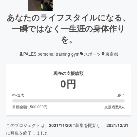
あなたのライフスタイルになる、
一瞬ではなく一生涯の身体作り
を。
PALES personal training gym
スポーツ
東京都
現在の支援総額
0
円
終了
0
%達成
目標金額
1,500,000
円
支援者数
0
人
このプロジェクトは、
2021/11/20
に募集を開始し、
2021/12/31
に募集を終了しました