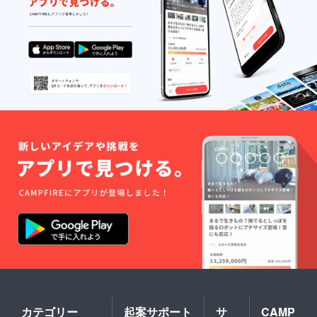
カテゴリー
起案サポート
サ
CAMP