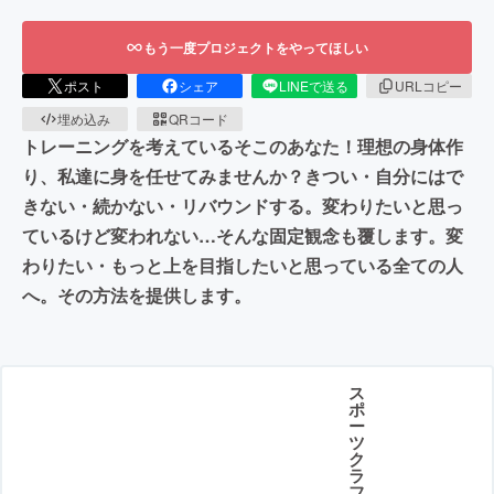
もう一度プロジェクトをやってほしい
ポスト
シェア
LINEで送る
URLコピー
埋め込み
QRコード
トレーニングを考えているそこのあなた！理想の身体作
り、私達に身を任せてみませんか？きつい・自分にはで
きない・続かない・リバウンドする。変わりたいと思っ
ているけど変われない…そんな固定観念も覆します。変
わりたい・もっと上を目指したいと思っている全ての人
へ。その方法を提供します。
ス
ポ
ー
ツ
ク
ラ
フ