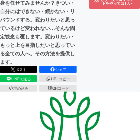
身を任せてみませんか？きつい・
トをやってほしい
自分にはできない・続かない・リ
バウンドする。変わりたいと思っ
ているけど変われない…そんな固
定観念も覆します。変わりたい・
もっと上を目指したいと思ってい
る全ての人へ。その方法を提供し
ます。
ポスト
シェア
LINEで送る
URLコピー
埋め込み
QRコード