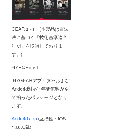
GEAR１×1 (本製品は電波
法に基づく「技術基準適合
証明」を取得しておりま
す。)
HYROPE ×１
HYGEARアプリ(iOSおよび
Andorid対応)1年間無料が全
て揃ったパッケージとなり
ます。
Andorid app
(互換性：iOS
13.0以降)