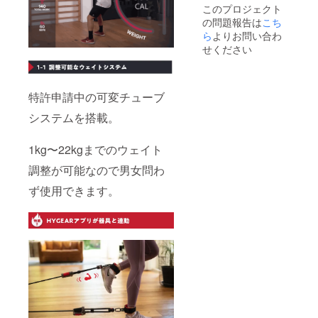
このプロジェクト
の問題報告は
こち
ら
よりお問い合わ
せください
特許申請中の可変チューブ
システムを搭載。
1kg〜22kgまでのウェイト
調整が可能なので男女問わ
ず使用できます。