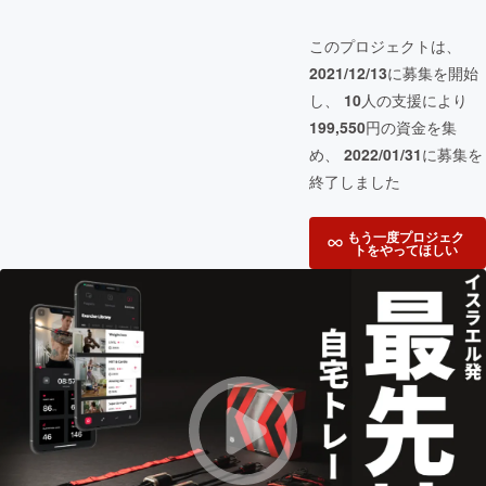
このプロジェクトは、
2021/12/13
に募集を開始
し、
10
人の支援により
199,550
円の資金を集
め、
2022/01/31
に募集を
終了しました
もう一度プロジェク
トをやってほしい