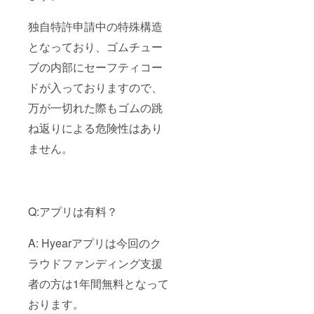
独自特許申請中の特殊構造
となっており、ゴムチュー
ブの内部にセーフティコー
ドが入っておりますので、
万が一切れた際もゴムの跳
ね返りによる危険性はあり
ません。
Q:アプリは有料？
A: Hyearアプリは今回のク
ラウドファンディング支援
者の方は1年間無料となって
おります。