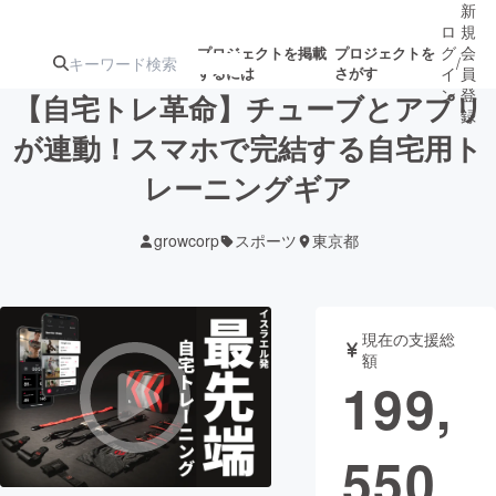
新
ロ
規
グ
会
プロジェクトを掲載
プロジェクトを
/
するには
さがす
イ
員
ン
登
【自宅トレ革命】チューブとアプリ
録
が連動！スマホで完結する自宅用ト
レーニングギア
人気のプロ
注目のリ
注目の新着プロ
募集終了が近いプ
もうすぐ公開
ジェクト
ターン
ジェクト
ロジェクト
されます
growcorp
スポーツ
東京都
アート・写真
音楽
現在の支援総
テクノロジー・ガジェット
ゲーム・サ
額
199,
映像・映画
書籍・雑誌
550
ビジネス・起業
チャレンジ