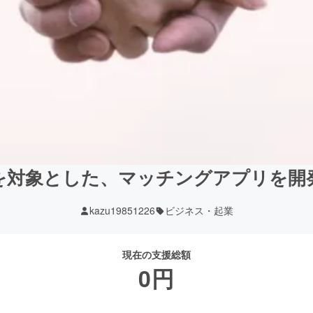
上を対象とした、マッチングアプリを開
kazu19851226
ビジネス・起業
現在の支援総額
0
円