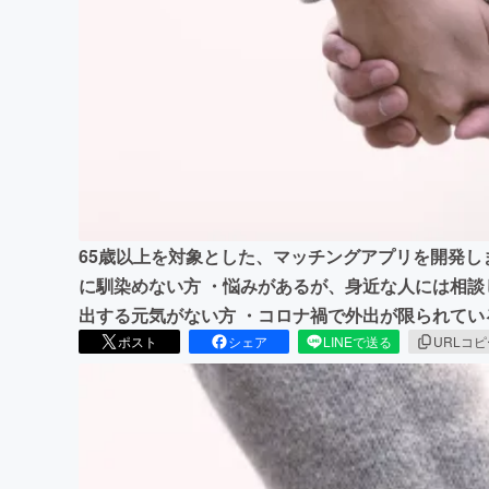
まちづくり・地域活性化
65歳以上を対象とした、マッチングアプリを開発し
に馴染めない方 ・悩みがあるが、身近な人には相談
出する元気がない方 ・コロナ禍で外出が限られてい
ポスト
シェア
LINEで送る
URLコ