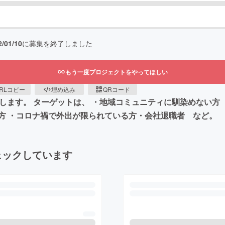
2/01/10
に募集を終了しました
もう一度プロジェクトをやってほしい
RLコピー
埋め込み
QRコード
します。 ターゲットは、 ・地域コミュニティに馴染めない方
方 ・コロナ禍で外出が限られている方・会社退職者 など。
ェックしています