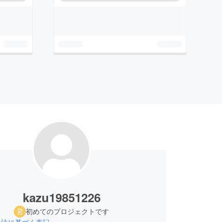
kazu19851226
初めてのプロジェクトです
引法に基づく表記