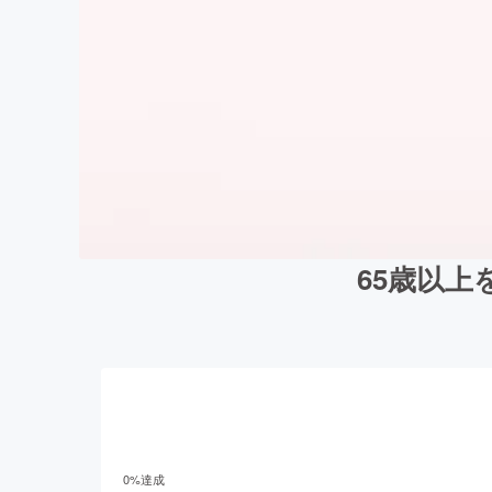
65歳以
0
%達成