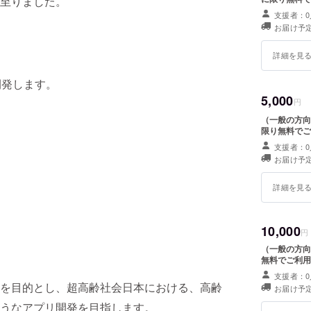
至りました。
支援者：0
お届け予定
詳細を見
開発します。
5,000
円
（一般の方向
限り無料でご
支援者：0
お届け予定
詳細を見
10,000
円
（一般の方向
無料でご利用
支援者：0
を目的とし、超高齢社会日本における、高齢
お届け予定
うなアプリ開発を目指します。