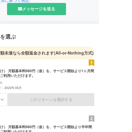
メッセージを送る
を選ぶ
金額未達なら全額返金されます
(All-or-Nothing方式)
け） 月額基本料980円（仮）を、サービス開始より1ヶ月間
ご利用いただけます。
人
：2022年06月
このリターンを選択する
る
け） 月額基本料980円（仮）を、サービス開始より半年間
ご利用いただけます。