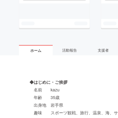
活動報告
支援者
ホーム
◆はじめに・ご挨拶
名前 kazu
年齢 35歳
出身地 岩手県
趣味 スポーツ観戦、旅行、温泉、海、サ