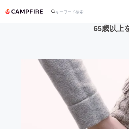
65歳以
人気のプロジェクト
アート・写真
テクノロジー・ガジェット
映像・映画
ビジネス・起業