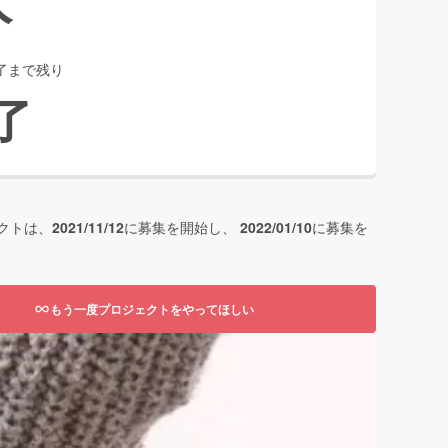
了まで残り
了
クトは、
2021/11/12
に募集を開始し、
2022/01/10
に募集を
もう一度プロジェクトをやってほしい