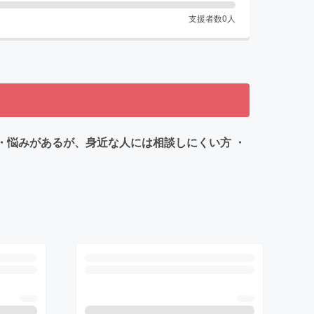
支援者数
0
人
 ・悩みがあるが、身近な人には相談しにくい方 ・