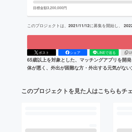
目標金額
3,200,000
円
このプロジェクトは、
2021/11/12
に募集を開始し、
202
ポスト
シェア
LINEで送る
U
65歳以上を対象とした、マッチングアプリを開発
体が悪く、外出が困難な方・外出する元気がない
このプロジェクトを見た人はこちらもチ