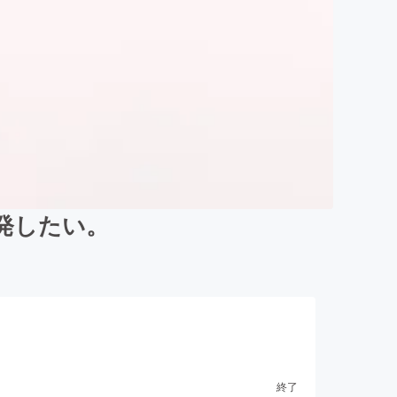
発したい。
終了