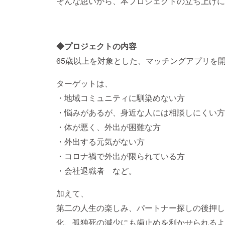
そんな思いから、本プロジェクトの立ち上げに
◆プロジェクトの内容
65歳以上を対象とした、マッチングアプリを
ターゲットは、
・地域コミュニティに馴染めない方
・悩みがあるが、身近な人には相談しにくい方
・体が悪く、外出が困難な方
・外出する元気がない方
・コロナ禍で外出が限られている方
・会社退職者 など。
加えて、
第二の人生の楽しみ、パートナー探しの後押し
化、孤独死の減少にも歯止めを利かせられるよ