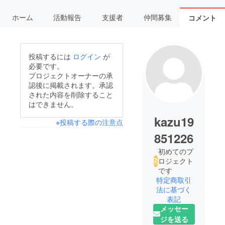
ホーム
活動報告
支援者
仲間募集
コメント
投稿するには
ログイン
が
必要です。
プロジェクトオーナーの承
認後に掲載されます。承認
された内容を削除すること
はできません。
kazu19
※投稿する際の注意点
851226
初めてのプ
ロジェクト
です
特定商取引
法に基づく
表記
メッセー
ジを送る