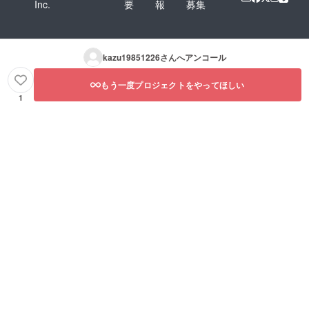
Inc.
要
報
募集
kazu19851226
さんへアンコール
もう一度プロジェクトをやってほしい
1