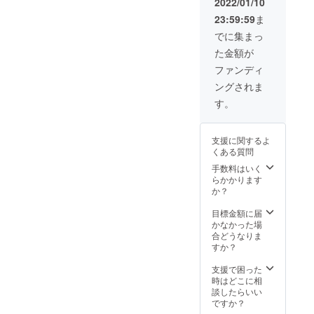
2022/01/10
23:59:59
ま
でに集まっ
た金額が
ファンディ
ングされま
す。
支援に関するよ
くある質問
手数料はいく
らかかります
か？
目標金額に届
かなかった場
合どうなりま
すか？
支援で困った
時はどこに相
談したらいい
ですか？