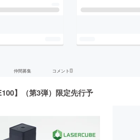
仲間募集
コメント
4
E100】（第3弾）限定先行予