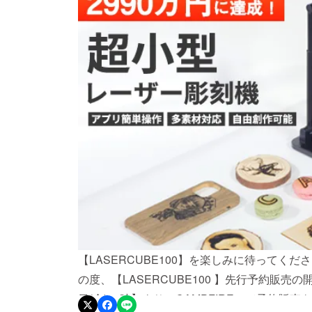
【LASERCUBE100】を楽しみに待ってく
の度、【LASERCUBE100 】先行予約販売
日(金)17時】より、CAMPFIREにて予約