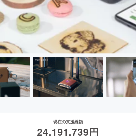
現在の支援総額
24,191,739
円