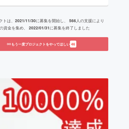
クトは、
2021/11/30
に募集を開始し、
566
人の支援により
の資金を集め、
2022/01/31
に募集を終了しました
もう一度プロジェクトをやってほしい
46