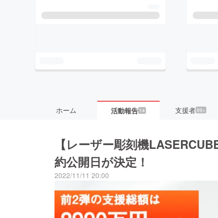
ホーム
支援者
活動報告
99+
14
【レーザー彫刻機LASERCUB
約公開日が決定！
2022/11/11 20:00