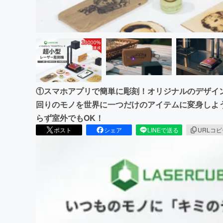
①スマホアプリで簡単に彫刻！オリジナルのデザイ
回りのモノを世界に一つだけのアイテムに変身しよ
らず室外でもOK！
ポスト
シェア
LINEで送る
URLコ