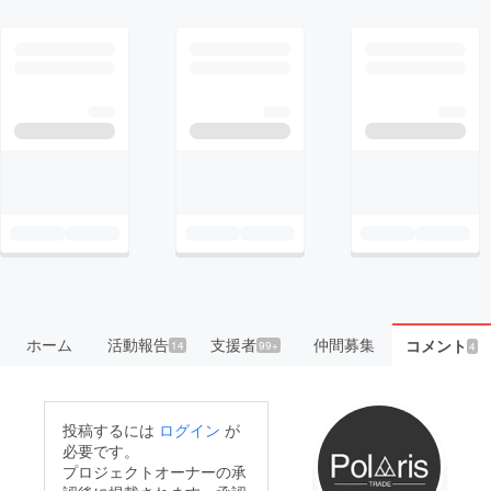
ホーム
活動報告
支援者
仲間募集
コメント
14
99+
4
投稿するには
ログイン
が
必要です。
プロジェクトオーナーの承