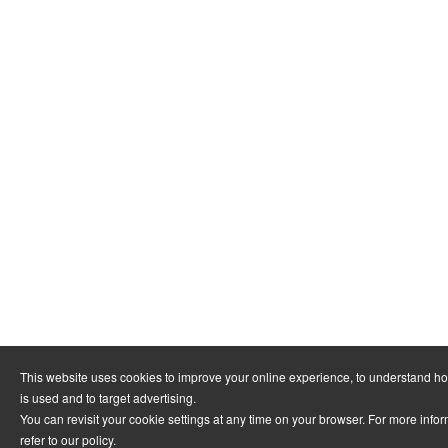
This website uses cookies to improve your online experience, to understand h
is used and to target advertising.
You can revisit your cookie settings at any time on your browser. For more info
refer to
our policy
.