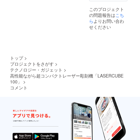
このプロジェクト
の問題報告は
こち
ら
よりお問い合わ
せください
トップ
>
プロジェクトをさがす
>
テクノロジー・ガジェット
>
高性能ながら超コンパクトレーザー彫刻機「LASERCUBE
100」
>
コメント