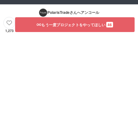
PolarisTrade
さんへアンコール
もう一度プロジェクトをやってほしい
46
1,273