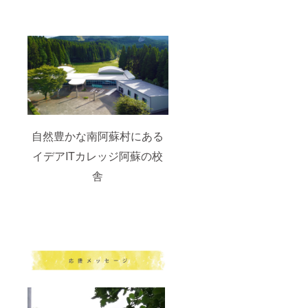
自然豊かな南阿蘇村にある
イデアITカレッジ阿蘇の校
舎