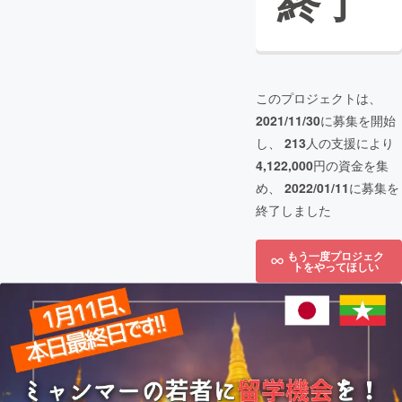
終了
このプロジェクトは、
2021/11/30
に募集を開始
し、
213
人の支援により
4,122,000
円の資金を集
め、
2022/01/11
に募集を
終了しました
もう一度プロジェク
トをやってほしい