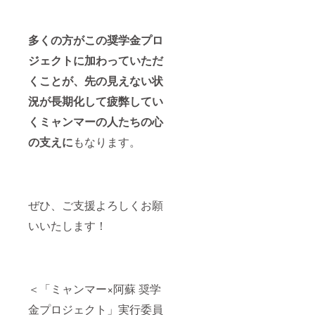
しま
ケー
交流を
す。そ
ション
しま
の後
しなが
しょ
多くの方がこの奨学金プロ
も、随
ら、一
う！ ③
時、活
緒に
「ミャ
ジェクトに加わっていただ
動を
ミャン
ンマー×
メール
マー留
阿蘇 奨
くことが、先の見えない状
にてご
学生の
学金プ
況が長期化して疲弊してい
報告
成長を
ロジェ
し、オ
見守
クト」
くミャンマーの人たちの心
ンライ
り、サ
実行委
ン活動
ポート
員が運
の支えに
もなります。
報告会
してい
営する
へご招
きたい
Facebo
待いた
と思い
okコ
しま
ます。
ミュニ
す。
④ ミャ
ティに
ンマー
ご招待
ぜひ、ご支援よろしくお願
コー
しま
いいたします！
ヒー&
す。コ
ハーブ
ミュニ
ティー
ティで
飲み比
は、メ
べセッ
ンバー
トで
の皆さ
＜「ミャンマー×阿蘇 奨学
は、産
まと相
地の異
互にコ
金プロジェクト」実行委員
なる
ミュニ