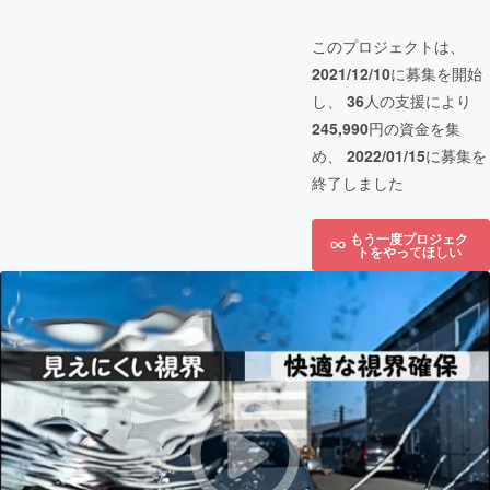
このプロジェクトは、
2021/12/10
に募集を開始
し、
36
人の支援により
245,990
円の資金を集
め、
2022/01/15
に募集を
終了しました
もう一度プロジェク
トをやってほしい