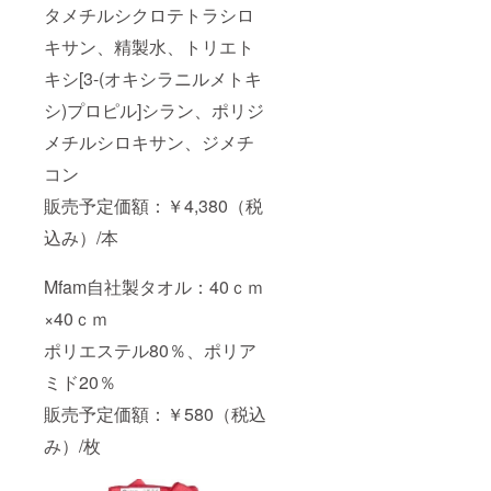
タメチルシクロテトラシロ
キサン、精製水、トリエト
キシ[3-(オキシラニルメトキ
シ)プロピル]シラン、ポリジ
メチルシロキサン、ジメチ
コン
販売予定価額：￥4,380（税
込み）/本
Mfam自社製タオル：40ｃｍ
×40ｃｍ
ポリエステル80％、ポリア
ミド20％
販売予定価額：￥580（税込
み）/枚