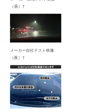
（昼）↑
メーカー自社テスト映像
（夜）↑