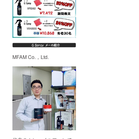
MFAM Co.，Ltd.