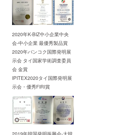
2020年K-BIZ中小企業中央
会-中小企業 最優秀製品賞
2020年バンコク国際発明展
示会 タイ国家学術調査委員
会 金賞
IPITEX2020タイ国際発明展
示会・優秀FIRI賞
2019年韓国発明振興会-大韓