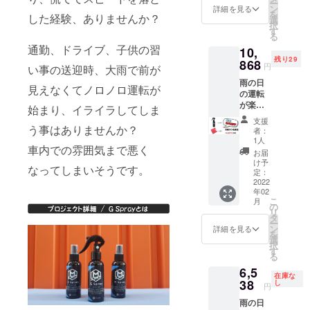
ー
タオル
「消費
ン
詳細を見る
を
した経験、ありませんか？
￥580/1
税込
選
択
枚）を
み」
す
る
予定 一
［国内
通勤、ドライブ、子供の習
10,
般販売
配送区
残り29
価格
868
域関係
円
い事の送迎時、大雨で前が
9,340円
なく送
雨の日
の【期
料込
見えなくてノロノロ運転が
の運転
間限定
み］
が楽し
割
SIZE：
始まり、イライラしてしま
くな
20％OF
40ｃｍ
支援
る！ 一
F】
う事はありませんか？
×40ｃｍ
者：
般販売
→7,379
ポリ
1人
車内での雰囲気まで悪く
予定価
「消費
エステ
お届
格（G
税込
ル
け予
なってしまいそうです。
Spray
み」
定：
80％、
￥4,380
2022
［国内
ポリア
年02
円/本
配送区
ミド
こ
月
+Mfam
域関係
の
20％ 〇
リ
自社製
なく送
タ
専用タ
ー
タオル
料込
ン
オルの
詳細を見る
を
￥580/1
み］
選
カラー
択
枚）を
〈セッ
す
の選択
る
予定 一
トの詳
はでき
6,5
般販売
細〉 ・
ません
在庫な
価格
38
G
し
のでご
円
14,300
Spray
了承く
雨の日
円の
（100m
ださ