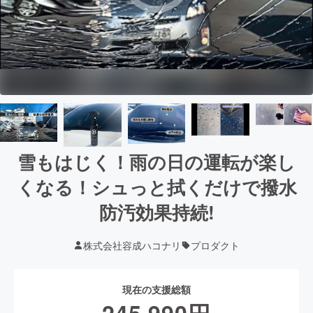
雪もはじく！雨の日の運転が楽し
くなる！シュっと拭くだけで撥水
防汚効果持続!
株式会社容成ハコナリ
プロダクト
現在の支援総額
245,990
円