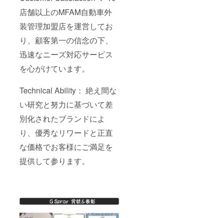
店舗以上のMFAM自動車外
装管理加盟店を運営してお
り、顧客第一の信念の下、
迅速なニーズ対応サービス
を心がけています。
Technical Ability： 絶え間な
い研究と努力に基づいて差
別化されたブランドによ
り、優秀なリワードと正直
な価格でお客様にご満足を
提供して参ります。