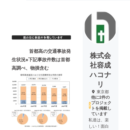
首都高の交通事故発
株式会
生状況※下記事故件数は首都
社容成
高調べ、物損含む
ハコナ
リ
東京都
他に2件の
プロジェク
トを掲載し
ています
私達は、楽
しい！面白