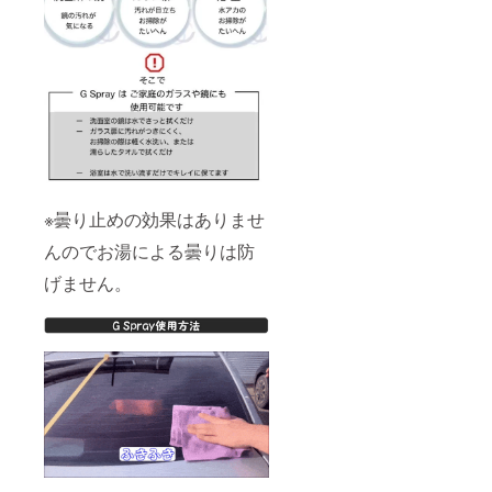
※曇り止めの効果はありませ
んのでお湯による曇りは防
げません。