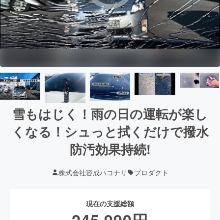
雪もはじく！雨の日の運転が楽し
くなる！シュっと拭くだけで撥水
防汚効果持続!
株式会社容成ハコナリ
プロダクト
現在の支援総額
245,990
円