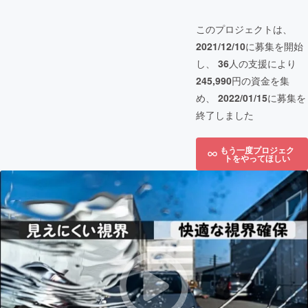
このプロジェクトは、
2021/12/10
に募集を開始
し、
36
人の支援により
245,990
円の資金を集
め、
2022/01/15
に募集を
終了しました
もう一度プロジェク
トをやってほしい