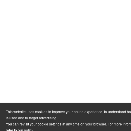
This website uses cookies to improve your online experience, to understand h
is used and to target advertising.
You can revisit your cookie settings at any time on your browser. For more info
refer to
our policy
.