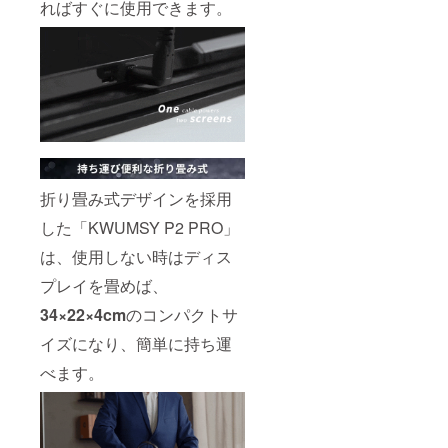
ればすぐに使用できます。
折り畳み式デザインを採用
した「KWUMSY P2 PRO」
は、使用しない時はディス
プレイを畳めば、
34×22×4cm
のコンパクトサ
イズになり、簡単に持ち運
べます。