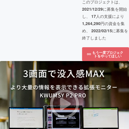
このプロジェクトは、
2021/12/29
に募集を開始
し、
17
人の支援により
1,264,290
円の資金を集
め、
2022/02/15
に募集を
終了しました
もう一度プロジェク
トをやってほしい