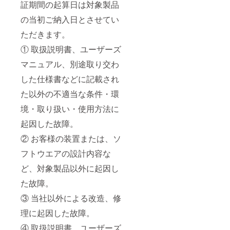
証期間の起算日は対象製品
の当初ご納入日とさせてい
ただきます。
① 取扱説明書、ユーザーズ
マニュアル、別途取り交わ
した仕様書などに記載され
た以外の不適当な条件・環
境・取り扱い・使用方法に
起因した故障。
② お客様の装置または、ソ
フトウエアの設計内容な
ど、対象製品以外に起因し
た故障。
③ 当社以外による改造、修
理に起因した故障。
④ 取扱説明書、ユーザーズ