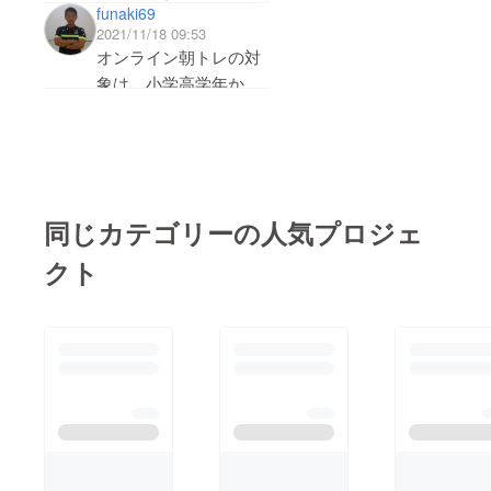
funaki69
2021/11/18 09:53
オンライン朝トレの対
象は、小学高学年から
中学生を目安としてい
ます。
同じカテゴリーの人気プロジェ
クト