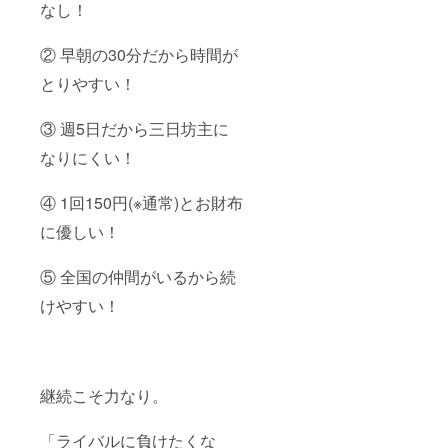
なし！
② 早朝の30分だから時間が
とりやすい！
③ 週5日だから三日坊主に
なりにくい！
④ 1回150円(※通常)とお財布
に優しい！
⑤ 全国の仲間がいるから続
けやすい！
継続こそ力なり。
「ライバルに負けたくな