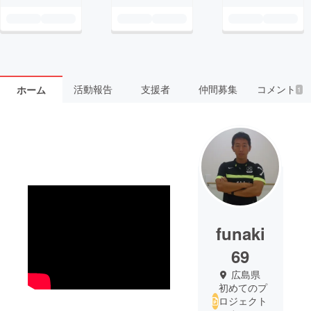
活動報告
支援者
仲間募集
コメント
ホーム
1
funaki
69
広島県
初めてのプ
ロジェクト