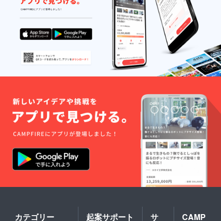
カテゴリー
起案サポート
サ
CAMP