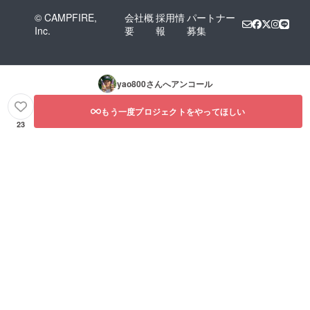
© CAMPFIRE,
会社概
採用情
パートナー
Inc.
要
報
募集
yao800
さんへアンコール
もう一度プロジェクトをやってほしい
23