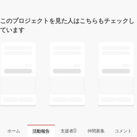
このプロジェクトを見た人はこちらもチェックし
ています
ホーム
支援者
仲間募集
コメント
活動報告
6