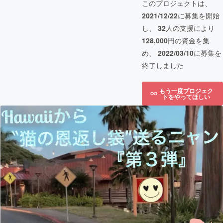
このプロジェクトは、
2021/12/22
に募集を開始
し、
32
人の支援により
128,000
円の資金を集
め、
2022/03/10
に募集を
終了しました
もう一度プロジェク
トをやってほしい