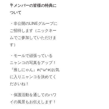
💐
メンバーの皆様の特典に
ついて
・非公開のLINEグループに
ご招待します（ニックネー
ムでご参加していただけま
す）
・モールで頑張っている
ニャンコの写真をアップ！
『推しにゃん』ฅ(^ω^ฅ)お気
に入りニャンコを決めてく
ださいね！
・保護活動を通してのハワ
イの風景もお伝えします！