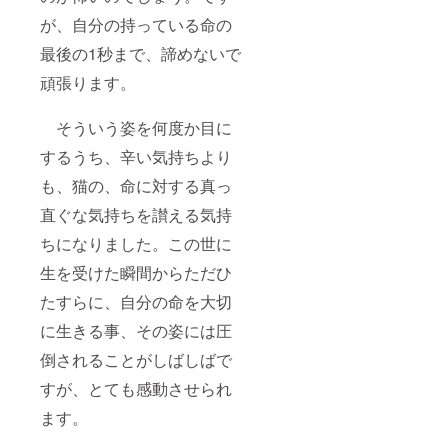
ずお知
らせく
が、自分の持っている命の
ださい>
最後の1秒まで、諦めないで
頑張ります。
そういう姿を何度か目に
するうち、辛い気持ちより
も、猫の、命に対する真っ
直ぐな気持ちを讃える気持
ちになりました。この世に
生を受けた瞬間からただひ
たすらに、自分の命を大切
に生きる事、その姿には圧
倒されることがしばしばで
すが、とても感動させられ
ます。