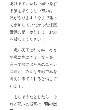
あげます。悲しい思いをす
る猫を増やさない努力は、
私がやります！今まで迷っ
て参加していなかった保護
活動に是非参加して、お力
を貸してください！
私が天国に行く時、今ま
で私に先にさようならを
言って旅に出たあのニャン
コ達が、みんな笑顔で私を
迎えに来てくれると信じて
います。
もしそうだとしたら、そ
れが私への最高の
〝猫の恩