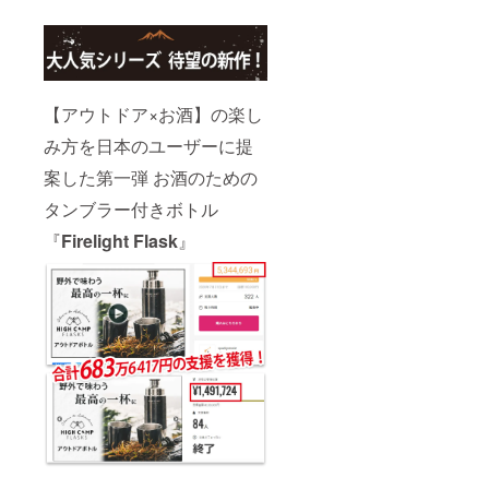
【アウトドア×お酒】の楽し
み方を日本のユーザーに提
案した第一弾 お酒のための
タンブラー付きボトル
『
Firelight Flask
』