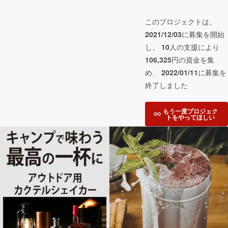
このプロジェクトは、
2021/12/03
に募集を開始
し、
10
人の支援により
106,325
円の資金を集
め、
2022/01/11
に募集を
終了しました
もう一度プロジェク
トをやってほしい