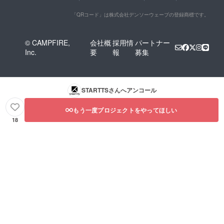
「QRコード」は株式会社デンソーウェーブの登録商標です。
© CAMPFIRE,
会社概
採用情
パートナー
Inc.
要
報
募集
STARTTS
さんへアンコール
もう一度プロジェクトをやってほしい
18