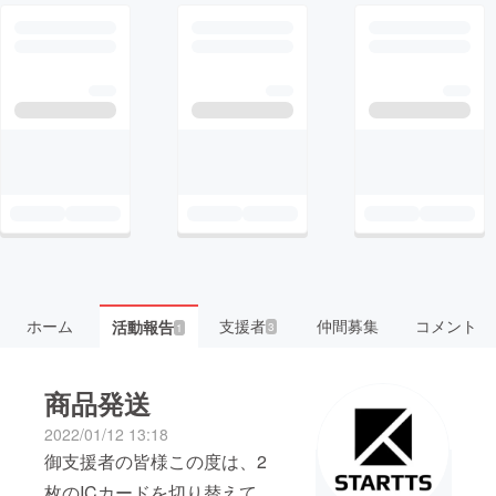
ホーム
支援者
仲間募集
コメント
活動報告
3
1
商品発送
2022/01/12 13:18
御支援者の皆様この度は、2
枚のICカードを切り替えて