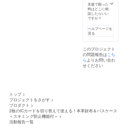
いま
支援で困った
す。
時はどこに相
談したらいい
ですか？
ヘルプページを
見る
このプロジェクト
の問題報告は
こち
ら
よりお問い合わ
せください
トップ
>
プロジェクトをさがす
>
プロダクト
>
2枚のICカードを切り替えて使える！本革財布＆パスケース
＜スキミング防止機能付＞
>
活動報告一覧