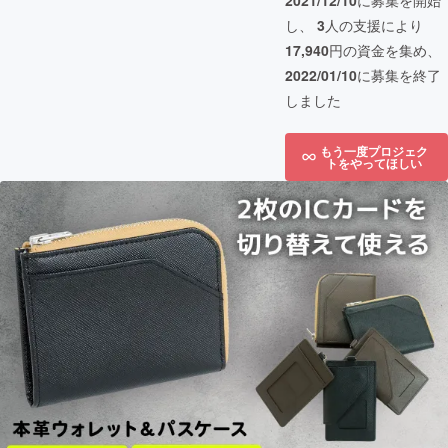
2021/12/10
に募集を開始
し、
3
人の支援により
17,940
円の資金を集め、
2022/01/10
に募集を終了
しました
もう一度プロジェク
トをやってほしい