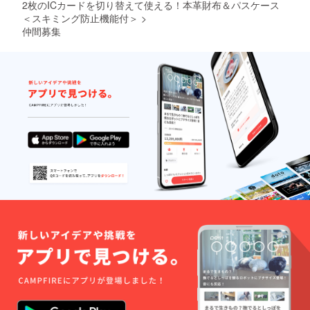
2枚のICカードを切り替えて使える！本革財布＆パスケース
＜スキミング防止機能付＞
>
仲間募集