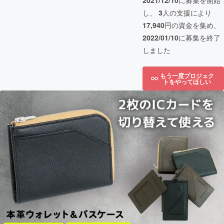
2021/12/10
に募集を開始
し、
3
人の支援により
17,940
円の資金を集め、
2022/01/10
に募集を終了
しました
もう一度プロジェク
トをやってほしい