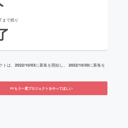
了まで残り
了
クトは、
2022/10/03
に募集を開始し、
2022/10/30
に募集を
もう一度プロジェクトをやってほしい