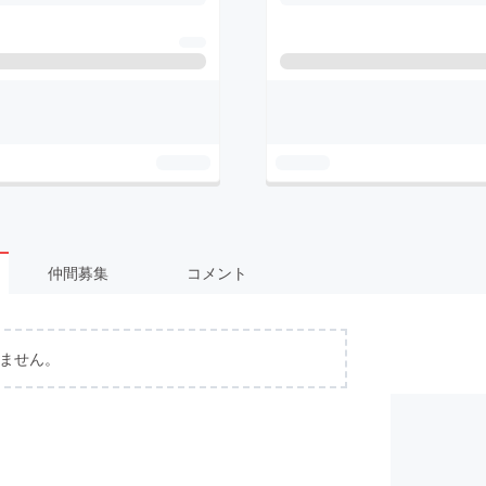
仲間募集
コメント
ません。