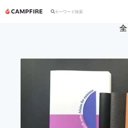
全
人気のプロジェクト
アート・写真
テクノロジー・ガジェット
映像・映画
ビジネス・起業