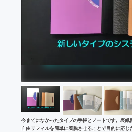
まちづくり・地域活性化
今までになかったタイプの手帳とノートです。表紙
自由リフィルを簡単に着脱させることで目的に応じ