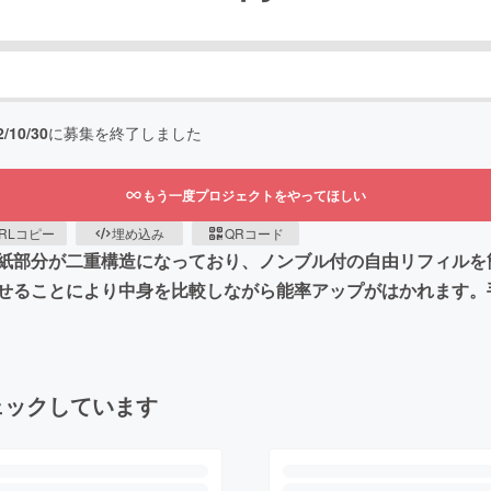
2/10/30
に募集を終了しました
もう一度プロジェクトをやってほしい
RLコピー
埋め込み
QRコード
紙部分が二重構造になっており、ノンブル付の自由リフィルを
せることにより中身を比較しながら能率アップがはかれます。
ェックしています