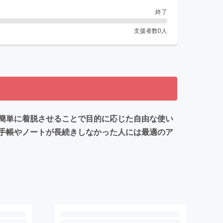
終了
支援者数
0
人
簡単に着脱させることで目的に応じた自由な使い
手帳やノートが長続きしなかった人には最適のア