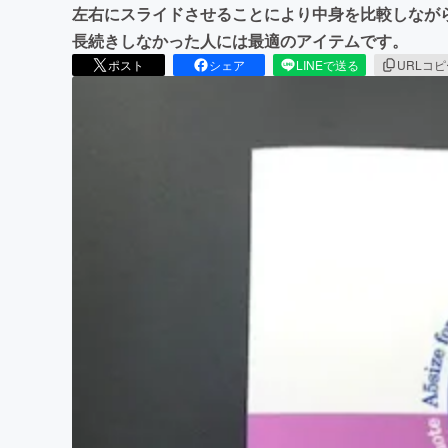
左右にスライドさせることにより中身を比較しなが
長続きしなかった人には最適のアイテムです。
ポスト
シェア
LINEで送る
URLコ