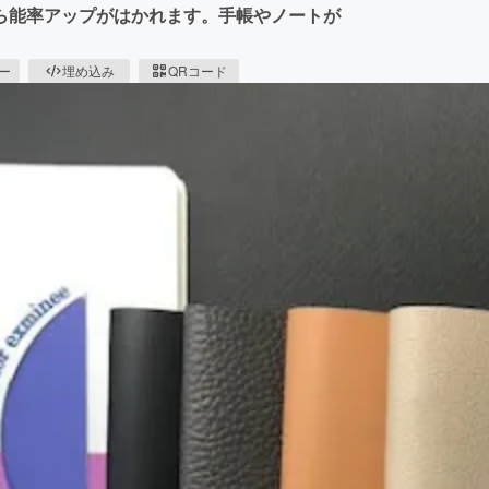
ら能率アップがはかれます。手帳やノートが
ピー
埋め込み
QRコード