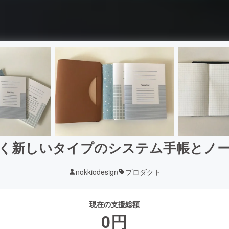
く新しいタイプのシステム手帳とノ
nokkiodesign
プロダクト
現在の支援総額
0
円