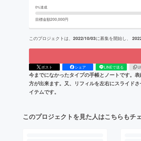
0
%達成
目標金額
200,000
円
このプロジェクトは、
2022/10/03
に募集を開始し、
202
ポスト
シェア
LINEで送る
U
今までになかったタイプの手帳とノートです。表
方が出来ます。又、リフィルを左右にスライドさ
イテムです。
このプロジェクトを見た人はこちらもチ