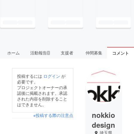
ホーム
活動報告
支援者
仲間募集
コメント
1
投稿するには
ログイン
が
必要です。
プロジェクトオーナーの承
認後に掲載されます。承認
された内容を削除すること
はできません。
nokkio
※投稿する際の注意点
design
埼玉県