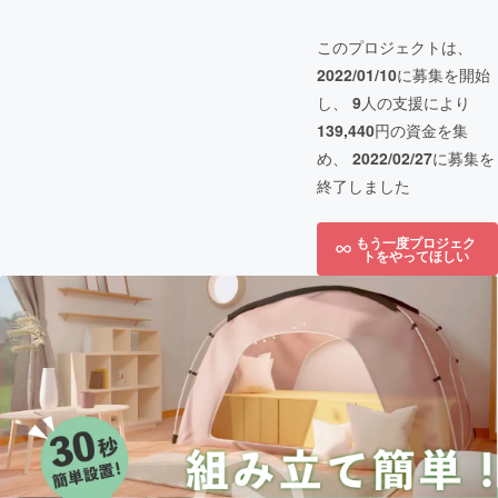
このプロジェクトは、
2022/01/10
に募集を開始
し、
9
人の支援により
139,440
円の資金を集
め、
2022/02/27
に募集を
終了しました
もう一度プロジェク
トをやってほしい