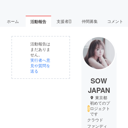
ホーム
支援者
仲間募集
コメント
活動報告
9
活動報告は
まだありま
せん。
実行者へ意
見や質問を
送る
SOW
JAPAN
東京都
初めてのプ
ロジェクト
です
クラウド
ファンディ