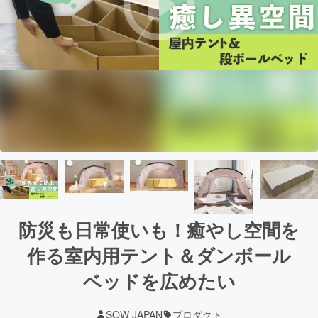
防災も日常使いも！癒やし空間を
作る室内用テント＆ダンボール
ベッドを広めたい
SOW JAPAN
プロダクト