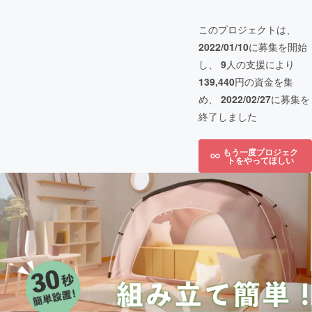
このプロジェクトは、
2022/01/10
に募集を開始
し、
9
人の支援により
139,440
円の資金を集
め、
2022/02/27
に募集を
終了しました
もう一度プロジェク
トをやってほしい