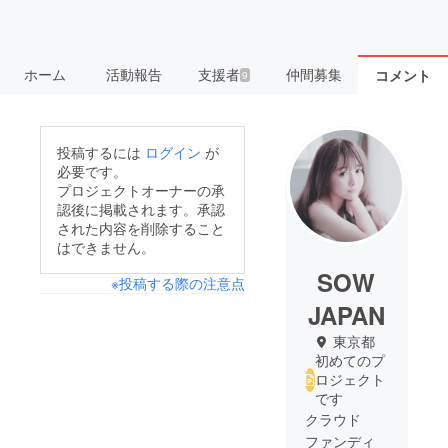
ホーム
活動報告
支援者
仲間募集
コメント
9
投稿するには
ログイン
が
必要です。
プロジェクトオーナーの承
認後に掲載されます。承認
された内容を削除すること
はできません。
SOW
※投稿する際の注意点
JAPAN
東京都
初めてのプ
ロジェクト
です
クラウド
ファンディ