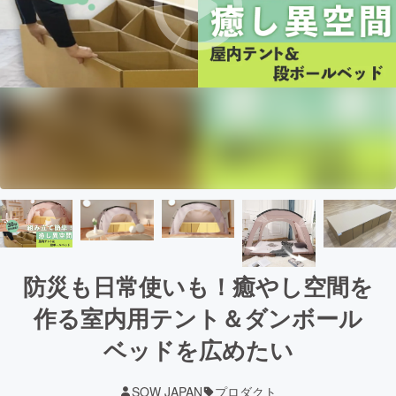
防災も日常使いも！癒やし空間を
作る室内用テント＆ダンボール
ベッドを広めたい
SOW JAPAN
プロダクト