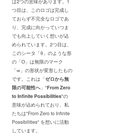
は2つの意味があります。1
つ目は、このロゴは完成し
ておらず不完全なロゴであ
り、完成に向かっていつま
でも向上していく想いが込
められています。2つ目は、
このシータ「θ」のような形
の「O」は無限のマーク
「∞」の形状が変形したもの
です。これは「
ゼロから無
限の可能性へ
」"
From Zero
to Infinite Possibilities
"の
意味が込められており、私
たちは"From Zero to Infinite
Possibilities" を想いに活動
しています。