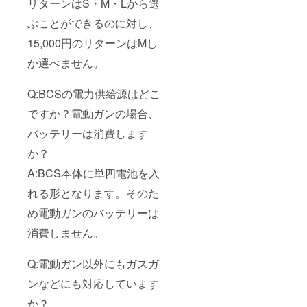
リターンはS・M・Lから選
ぶことができるのに対し、
15,000円のリターンはMし
か選べません。
Q:BCSの電力供給源はどこ
ですか？電動ガンの場合、
バッテリーは消費します
か？
A:BCS本体に単四電池を入
れる形となります。そのた
め電動ガンのバッテリーは
消費しません。
Q:電動ガン以外にもガスガ
ンなどにも対応しています
か？