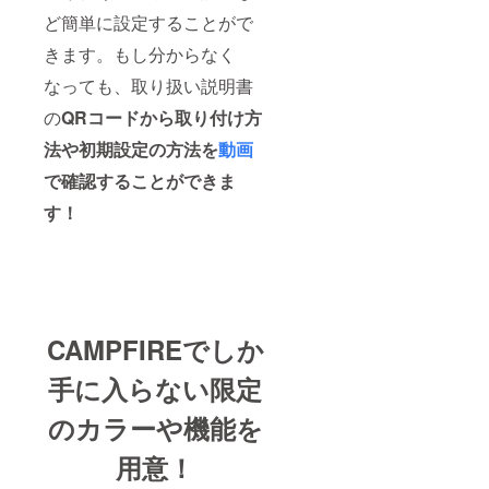
ンの対
象外と
ど簡単に設定することがで
なりま
きます。もし分からなく
す。
なっても、取り扱い説明書
の
QRコードから取り付け方
法や初期設定の方法を
動画
で確認することができま
す！
CAMPFIREでしか
手に入らない限定
のカラーや機能を
用意！