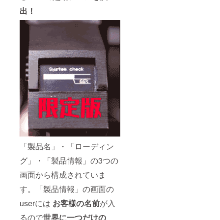
出！
「製品名」・「ローディン
グ」・「製品情報」の3つの
画面から構成されていま
す。「製品情報」の画面の
userには
お客様の名前
が入
るので
世界に一つだけの